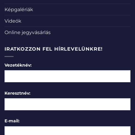
Képgalériák
Videók
Online jegyvásárlás
IRATKOZZON FEL HÍRLEVELÜNKRE!
Vezetéknév:
Keresztnév:
E-mail: