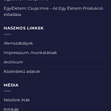
EgyÉletem: Csuja Imre – Az Egy Életem Produkció
előadása
HASZNOS LINKEK
Illemszabályok
Impresszum, munkatársak
Archívum
Közérdekű adatok
MÉDIA
Nézőink írták
Kritikák