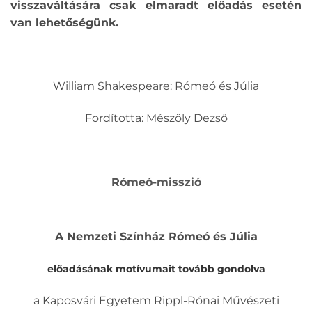
visszaváltására csak elmaradt előadás esetén
van lehetőségünk.
William Shakespeare: Rómeó és Júlia
Fordította: Mészöly Dezső
Rómeó-misszió
A Nemzeti Színház Rómeó és Júlia
előadásának motívumait tovább gondolva
a Kaposvári Egyetem Rippl-Rónai Művészeti