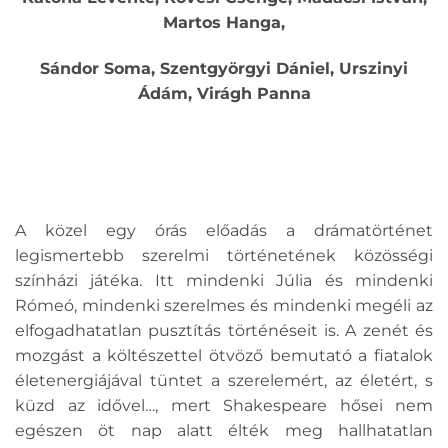
Martos Hanga,
Sándor Soma, Szentgyörgyi Dániel, Urszinyi
Ádám, Virágh Panna
A közel egy órás előadás a drámatörténet
legismertebb szerelmi történetének közösségi
színházi játéka. Itt mindenki Júlia és mindenki
Rómeó, mindenki szerelmes és mindenki megéli az
elfogadhatatlan pusztítás történéseit is. A zenét és
mozgást a költészettel ötvöző bemutató a fiatalok
életenergiájával tüntet a szerelemért, az életért, s
küzd az idővel…, mert Shakespeare hősei nem
egészen öt nap alatt élték meg hallhatatlan