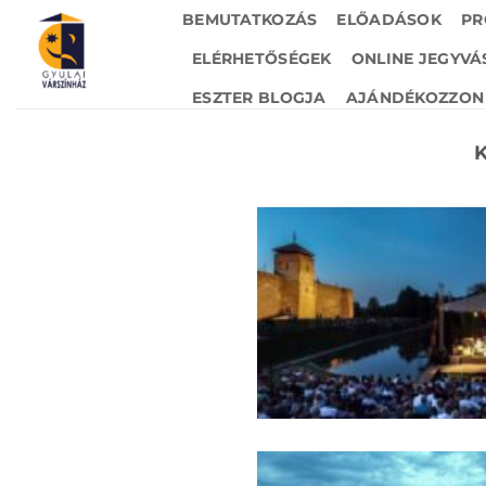
Skip
BEMUTATKOZÁS
ELŐADÁSOK
PR
to
ELÉRHETŐSÉGEK
ONLINE JEGYVÁ
content
ESZTER BLOGJA
AJÁNDÉKOZZON 