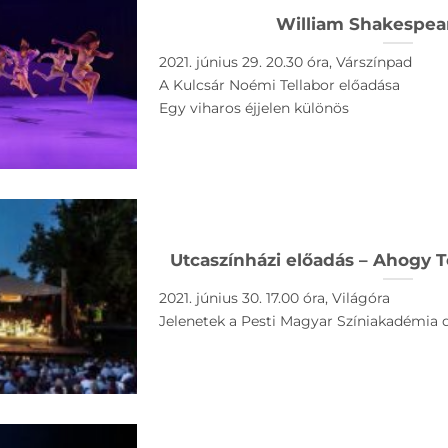
William Shakespear
2021. június 29. 20.30 óra, Várszínpad
A Kulcsár Noémi Tellabor előadása
Egy viharos éjjelen különös
Utcaszínházi előadás – Ahogy 
2021. június 30. 17.00 óra, Világóra
Jelenetek a Pesti Magyar Színiakadémia d