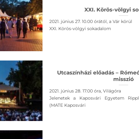
XXI. Körös-völgyi 
2021. június 27. 10.00 órától, a Vár körül
XXI. Körös-völgyi sokadalom
Utcaszínházi előadás – Rómeó
misszió
2021. június 28. 17.00 óra, Világóra
Jelenetek a Kaposvári Egyetem Rippl
(MATE Kaposvári