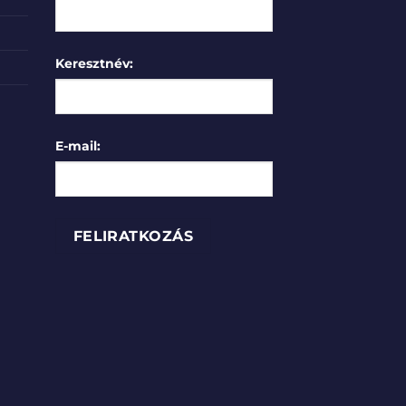
Keresztnév:
E-mail: