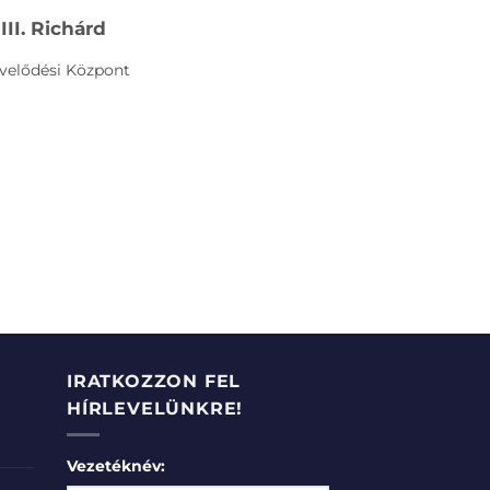
II. Richárd
Művelődési Központ
IRATKOZZON FEL
HÍRLEVELÜNKRE!
Vezetéknév: