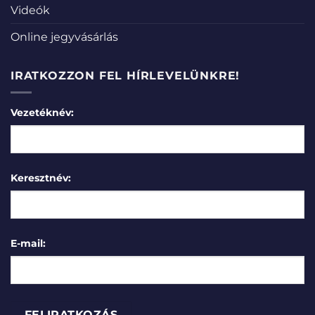
Videók
Online jegyvásárlás
IRATKOZZON FEL HÍRLEVELÜNKRE!
Vezetéknév:
Keresztnév:
E-mail: