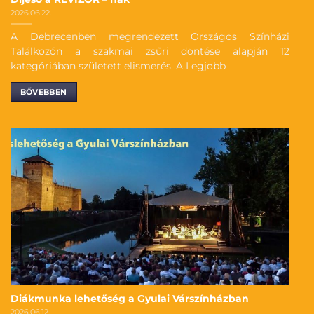
2026.06.22.
A Debrecenben megrendezett Országos Színházi
Találkozón a szakmai zsűri döntése alapján 12
kategóriában született elismerés. A Legjobb
BŐVEBBEN
Diákmunka lehetőség a Gyulai Várszínházban
2026.06.12.