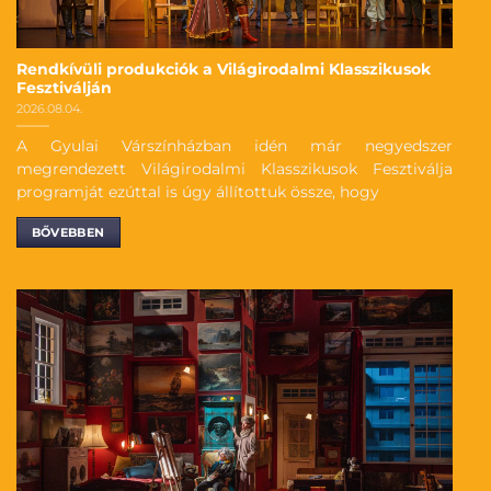
Rendkívüli produkciók a Világirodalmi Klasszikusok
Fesztiválján
2026.08.04.
A Gyulai Várszínházban idén már negyedszer
megrendezett Világirodalmi Klasszikusok Fesztiválja
programját ezúttal is úgy állítottuk össze, hogy
BŐVEBBEN