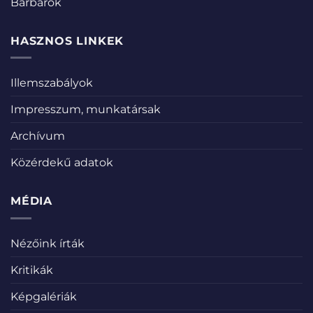
Barbárok
HASZNOS LINKEK
Illemszabályok
Impresszum, munkatársak
Archívum
Közérdekű adatok
MÉDIA
Nézőink írták
Kritikák
Képgalériák