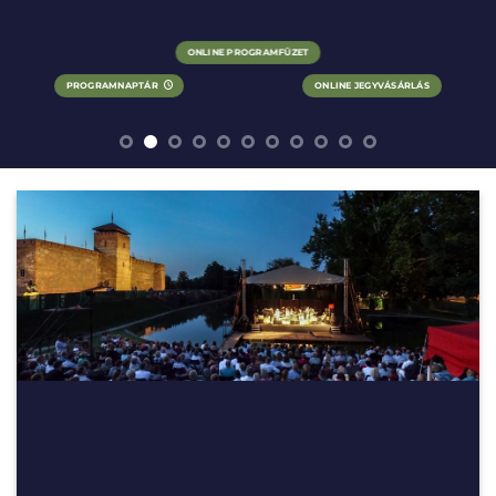
ONLINE PROGRAMFÜZET
PROGRAMNAPTÁR
ONLINE JEGYVÁSÁRLÁS