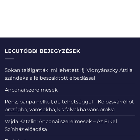
LEGUTÓBBI BEJEGYZÉSEK
Sokan találgatták, mi lehetett ifj. Vidnyánszky Attila
szándéka a félbeszakított előadással
Anconai szerelmesek
Pénz, paripa nélkül, de tehetséggel – Kolozsvárról öt
országba, városokba, kis falvakba vándorolva
Vajda Katalin: Anconai szerelmesek – Az Erkel
Színház előadása