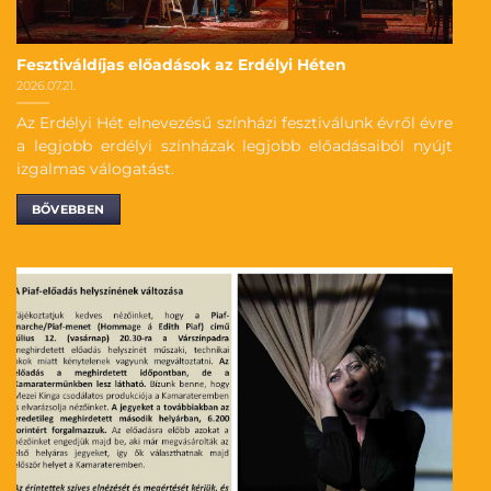
Fesztiváldíjas előadások az Erdélyi Héten
2026.07.21.
Az Erdélyi Hét elnevezésű színházi fesztiválunk évről évre
a legjobb erdélyi színházak legjobb előadásaiból nyújt
izgalmas válogatást.
BŐVEBBEN