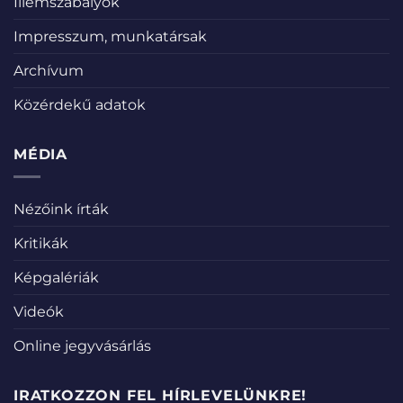
Illemszabályok
Impresszum, munkatársak
Archívum
Közérdekű adatok
MÉDIA
Nézőink írták
Kritikák
Képgalériák
Videók
Online jegyvásárlás
IRATKOZZON FEL HÍRLEVELÜNKRE!