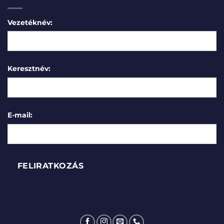
Vezetéknév:
Keresztnév:
E-mail: