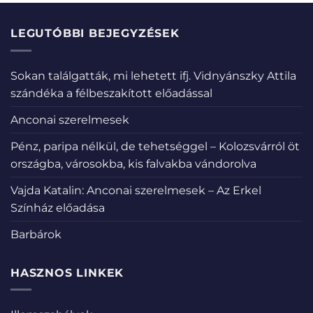
LEGUTÓBBI BEJEGYZÉSEK
Sokan találgatták, mi lehetett ifj. Vidnyánszky Attila
szándéka a félbeszakított előadással
Anconai szerelmesek
Pénz, paripa nélkül, de tehetséggel – Kolozsvárról öt
országba, városokba, kis falvakba vándorolva
Vajda Katalin: Anconai szerelmesek – Az Erkel
Színház előadása
Barbárok
HASZNOS LINKEK