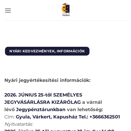
Skip
to
content
NYÁRI KEDVEZMÉNYEK, INFORMÁCIÓK
Nyári jegyértékesítési információk:
2026. JÚNIUS
25-től
SZEMÉLYES
JEGYVÁSÁRLÁSRA KIZÁRÓLAG
a várnál
lévő
Jegypénztárunkban
van lehetőség:
Cím:
Gyula, Várkert, Kapusház
Tel.: +3666362501
Nyitvatartás: