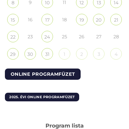
9
11
8
10
12
13
14
16
18
15
17
19
20
21
23
25
26
27
28
22
24
29
30
31
1
2
3
4
ONLINE PROGRAMFÜZET
2025. ÉVI ONLINE PROGRAMFÜZET
Program lista