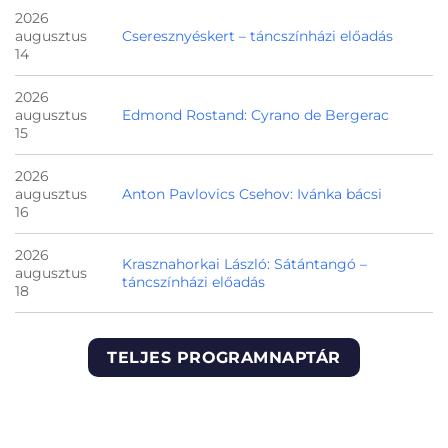
2026
augusztus
Cseresznyéskert – táncszínházi előadás
14
2026
augusztus
Edmond Rostand: Cyrano de Bergerac
15
2026
augusztus
Anton Pavlovics Csehov: Ivánka bácsi
16
2026
Krasznahorkai László: Sátántangó –
augusztus
táncszínházi előadás
18
TELJES PROGRAMNAPTÁR