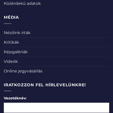
Közérdekű adatok
MÉDIA
Nézőink írták
Kritikák
Képgalériák
Videók
Online jegyvásárlás
IRATKOZZON FEL HÍRLEVELÜNKRE!
Vezetéknév: