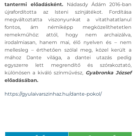
tantermi előadásként.
Nádasdy Ádám 2016-ban
újrafordította az Isteni színjátékot. Fordítása
megváltoztatta viszonyunkat a vitathatatlanul
fontos, ám némiképp megközelíthetetlen
remekműhöz: attól, hogy nem archaizálva,
irodalmiasan, hanem mai, élő nyelven és – nem
mellesleg – érthetően szólal meg, közel került a
mához Dante világa, a dantei utazás pedig
egyszerre lett megrendítő és szórakoztató,
különösen a kiváló színművész,
Gyabronka József
előadásában.
https://gyulaivarszinhaz.hu/dante-pokol/