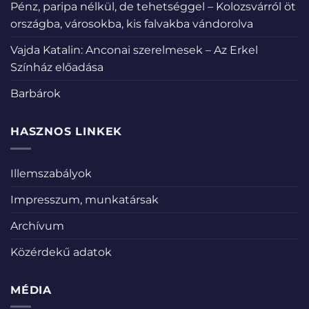
Pénz, paripa nélkül, de tehetséggel – Kolozsvárról öt
országba, városokba, kis falvakba vándorolva
Vajda Katalin: Anconai szerelmesek – Az Erkel
Színház előadása
Barbárok
HASZNOS LINKEK
Illemszabályok
Impresszum, munkatársak
Archívum
Közérdekű adatok
MÉDIA