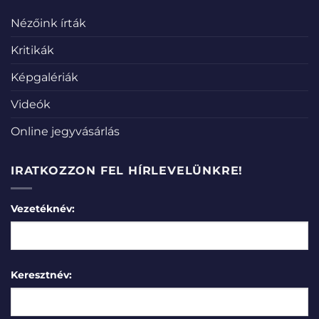
Nézőink írták
Kritikák
Képgalériák
Videók
Online jegyvásárlás
IRATKOZZON FEL HÍRLEVELÜNKRE!
Vezetéknév:
Keresztnév: