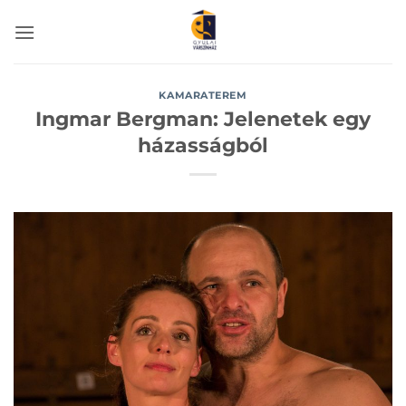
Skip
to
content
KAMARATEREM
Ingmar Bergman: Jelenetek egy
házasságból