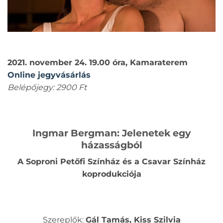
2021. november 24. 19.00 óra, Kamaraterem
Online jegyvásárlás
Belépőjegy: 2900 Ft
Ingmar Bergman: Jelenetek egy
házasságból
A Soproni Petőfi Színház és a Csavar Színház
koprodukciója
Szereplők:
Gál Tamás, Kiss Szilvia