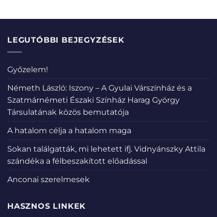
LEGUTÓBBI BEJEGYZÉSEK
Győzelem!
Németh László: Iszony – A Gyulai Várszínház és a
Szatmárnémeti Északi Színház Harag György
Társulatának közös bemutatója
A hatalom célja a hatalom maga
Sokan találgatták, mi lehetett ifj. Vidnyánszky Attila
szándéka a félbeszakított előadással
Anconai szerelmesek
HASZNOS LINKEK