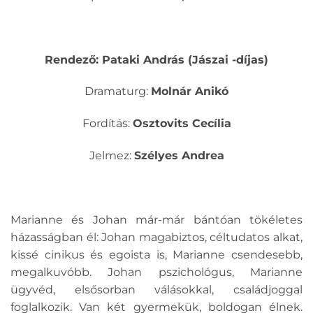
Rendező: Pataki András (Jászai -díjas)
Dramaturg:
Molnár Anikó
Fordítás:
Osztovits Cecília
Jelmez:
Szélyes Andrea
Marianne és Johan már-már bántóan tökéletes
házasságban él: Johan magabiztos, céltudatos alkat,
kissé cinikus és egoista is, Marianne csendesebb,
megalkuvóbb. Johan pszichológus, Marianne
ügyvéd, elsősorban válásokkal, családjoggal
foglalkozik. Van két gyermekük, boldogan élnek.