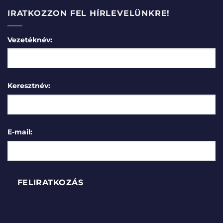
IRATKOZZON FEL HÍRLEVELÜNKRE!
Vezetéknév:
Keresztnév:
E-mail: