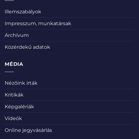
Illemszabályok
Impresszum, munkatársak
Archívum
Közérdekű adatok
MÉDIA
Nézőink írták
Kritikák
Képgalériák
Videók
Online jegyvásárlás