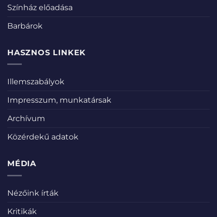
Színház előadása
Barbárok
HASZNOS LINKEK
Illemszabályok
Impresszum, munkatársak
Archívum
Közérdekű adatok
MÉDIA
Nézőink írták
Kritikák