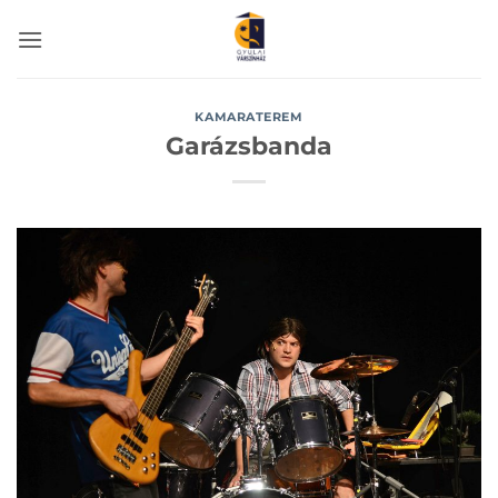
Skip
to
content
KAMARATEREM
Garázsbanda