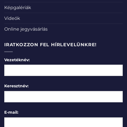
Képgalériák
Videók
Online jegyvásárlás
IRATKOZZON FEL HÍRLEVELÜNKRE!
Vezetéknév:
Keresztnév:
E-mail: