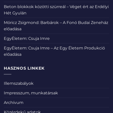
Beton blokkok közötti szürreál – Véget ért az Erdélyi
Hét Gyulán
Móricz Zsigmond: Barbárok – A Fonó Budai Zeneház
előadása
EgyÉletem: Csuja Imre
EgyÉletem: Csuja Imre – Az Egy Életem Produkció
előadása
HASZNOS LINKEK
Illemszabályok
Impresszum, munkatársak
Archívum
Közérdekű adatok