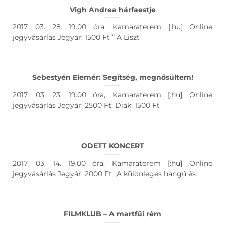
Vigh Andrea hárfaestje
2017. 03. 28. 19.00 óra, Kamaraterem [:hu] Online
jegyvásárlás Jegyár: 1500 Ft ” A Liszt
Sebestyén Elemér: Segítség, megnősültem!
2017. 03. 23. 19.00 óra, Kamaraterem [:hu] Online
jegyvásárlás Jegyár: 2500 Ft; Diák: 1500 Ft
ODETT KONCERT
2017. 03. 14. 19.00 óra, Kamaraterem [:hu] Online
jegyvásárlás Jegyár: 2000 Ft „A különleges hangú és
FILMKLUB – A martfűi rém