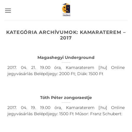
Skip
to
content
KATEGÓRIA ARCHÍVUMOK:
KAMARATEREM –
2017
Magashegyi Underground
2017. 04. 21. 19.00 óra, Kamaraterem [:hu] Online
jegyvásárlás Belépőjegy: 2000 Ft; Diák: 1500 Ft
Tóth Péter zongoraestje
2017. 04. 19. 19.00 óra, Kamaraterem [:hu] Online
jegyvásárlás Belépőjegy: 1500 Ft Műsor: Franz Schubert: