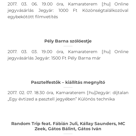
2017. 03. 06. 19.00 óra, Kamaraterem [:hu] Online
jegyvásárlás Jegyár: 1000 Ft Közönségtalálkozóval
egybekötött filmvetítés
Pély Barna szólóestje
2017. 03. 03. 19.00 óra, Kamaraterem [:hu] Online
jegyvásárlás Jegyár: 1500 Ft Pély Barna már
Pasztelfestők – kiállítás megnyitó
2017. 02. 07. 18.30 óra, Kamaraterem [:hu]Jegyár: díjtalan
„Egy évtized a pasztell jegyében” Különös technika
Random Trip feat. Fábián Juli, Kállay Saunders, MC
Zeek, Gátos Bálint, Gátos Iván