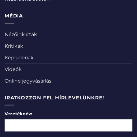
MÉDIA
Nézőink írták
Kritikák
Képgalériák
Videók
Online jegyvásárlás
IRATKOZZON FEL HÍRLEVELÜNKRE!
Vezetéknév: