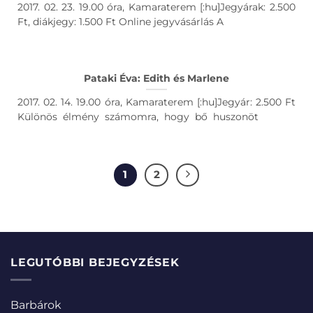
2017. 02. 23. 19.00 óra, Kamaraterem [:hu]Jegyárak: 2.500
Ft, diákjegy: 1.500 Ft Online jegyvásárlás A
Pataki Éva: Edith és Marlene
2017. 02. 14. 19.00 óra, Kamaraterem [:hu]Jegyár: 2.500 Ft
Különös élmény számomra, hogy bő huszonöt
1
2
LEGUTÓBBI BEJEGYZÉSEK
Barbárok