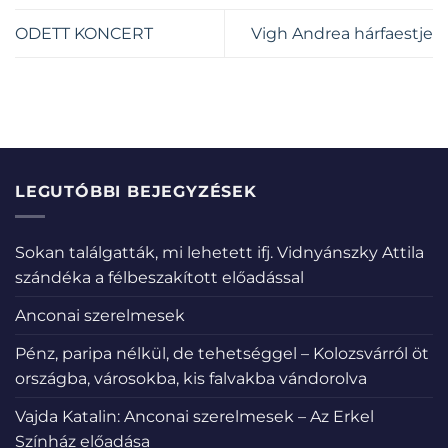
ODETT KONCERT
Vigh Andrea hárfaestje
LEGUTÓBBI BEJEGYZÉSEK
Sokan találgatták, mi lehetett ifj. Vidnyánszky Attila
szándéka a félbeszakított előadással
Anconai szerelmesek
Pénz, paripa nélkül, de tehetséggel – Kolozsvárról öt
országba, városokba, kis falvakba vándorolva
Vajda Katalin: Anconai szerelmesek – Az Erkel
Színház előadása