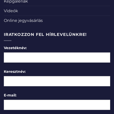
Képgalériák
Videók
Online jegyvásárlás
IRATKOZZON FEL HÍRLEVELÜNKRE!
Vezetéknév:
Keresztnév:
E-mail: