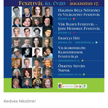
Kedves Nézőink!