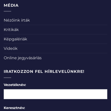
MÉDIA
Nézőink írták
Kritikák
Képgalériák
Videók
Online jegyvásárlás
IRATKOZZON FEL HÍRLEVELÜNKRE!
Vezetéknév:
Keresztnév: