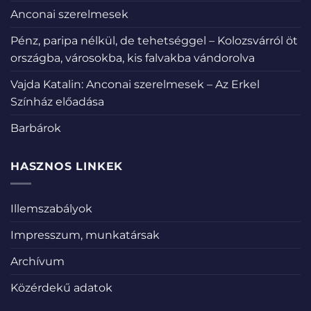
Anconai szerelmesek
Pénz, paripa nélkül, de tehetséggel – Kolozsvárról öt
országba, városokba, kis falvakba vándorolva
Vajda Katalin: Anconai szerelmesek – Az Erkel
Színház előadása
Barbárok
HASZNOS LINKEK
Illemszabályok
Impresszum, munkatársak
Archívum
Közérdekű adatok