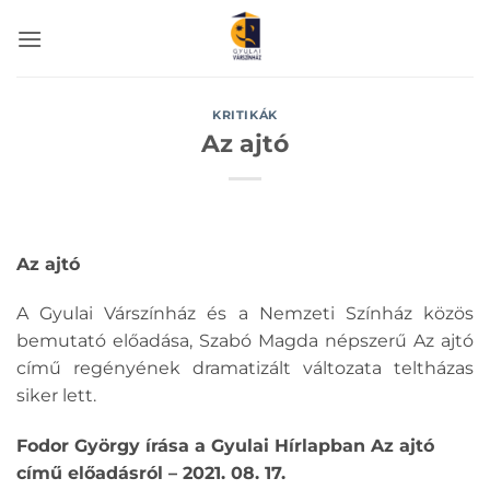
Skip
to
content
KRITIKÁK
Az ajtó
Az ajtó
A Gyulai Várszínház és a Nemzeti Színház közös
bemutató előadása, Szabó Magda népszerű Az ajtó
című regényének dramatizált változata teltházas
siker lett.
Fodor György írása a Gyulai Hírlapban Az ajtó
című előadásról – 2021. 08. 17.