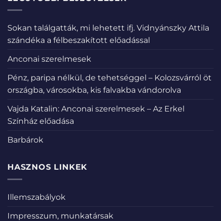
Sokan találgatták, mi lehetett ifj. Vidnyánszky Attila
szándéka a félbeszakított előadással
Anconai szerelmesek
Pénz, paripa nélkül, de tehetséggel – Kolozsvárról öt
országba, városokba, kis falvakba vándorolva
Vajda Katalin: Anconai szerelmesek – Az Erkel
Színház előadása
Barbárok
HASZNOS LINKEK
Illemszabályok
Impresszum, munkatársak