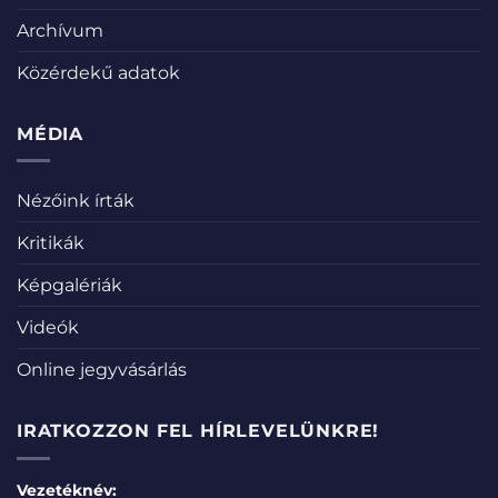
Archívum
Közérdekű adatok
MÉDIA
Nézőink írták
Kritikák
Képgalériák
Videók
Online jegyvásárlás
IRATKOZZON FEL HÍRLEVELÜNKRE!
Vezetéknév: