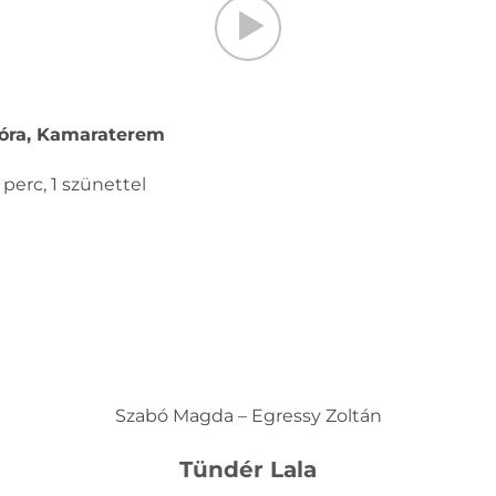
0 óra, Kamaraterem
 perc, 1 szünettel
Szabó Magda – Egressy Zoltán
Tündér Lala