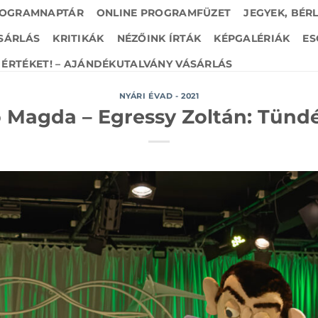
OGRAMNAPTÁR
ONLINE PROGRAMFÜZET
JEGYEK, BÉR
SÁRLÁS
KRITIKÁK
NÉZŐINK ÍRTÁK
KÉPGALÉRIÁK
ES
ÉRTÉKET! – AJÁNDÉKUTALVÁNY VÁSÁRLÁS
NYÁRI ÉVAD - 2021
 Magda – Egressy Zoltán: Tündé