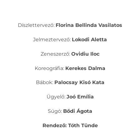
Díszlettervező:
Florina Bellinda Vasilatos
Jelmeztervező:
Lokodi Aletta
Zeneszerző:
Ovidiu Iloc
Koreográfia:
Kerekes Dalma
Bábok:
Palocsay Kisó Kata
Ügyelő:
Joó Emília
Súgó:
Bődi Ágota
Rendező: Tóth Tünde