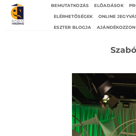
Skip
BEMUTATKOZÁS
ELŐADÁSOK
PR
to
ELÉRHETŐSÉGEK
ONLINE JEGYVÁ
content
ESZTER BLOGJA
AJÁNDÉKOZZON 
Szabó