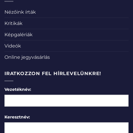
Nézőink írták
Kritikák
Képgalériák
Videók
Online jegyvásárlás
IRATKOZZON FEL HÍRLEVELÜNKRE!
Vezetéknév:
Keresztnév: