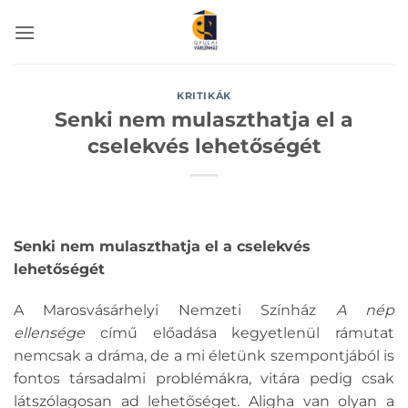
Skip
to
content
KRITIKÁK
Senki nem mulaszthatja el a
cselekvés lehetőségét
Senki nem mulaszthatja el a cselekvés
lehetőségét
A Marosvásárhelyi Nemzeti Színház
A nép
ellensége
című előadása kegyetlenül rámutat
nemcsak a dráma, de a mi életünk szempontjából is
fontos társadalmi problémákra, vitára pedig csak
látszólagosan ad lehetőséget. Aligha van olyan a