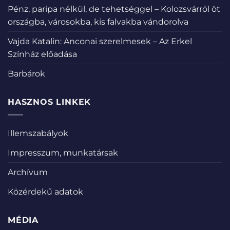
Pénz, paripa nélkül, de tehetséggel – Kolozsvárról öt
országba, városokba, kis falvakba vándorolva
Vajda Katalin: Anconai szerelmesek – Az Erkel
Színház előadása
Barbárok
HASZNOS LINKEK
Illemszabályok
Impresszum, munkatársak
Archívum
Közérdekű adatok
MÉDIA