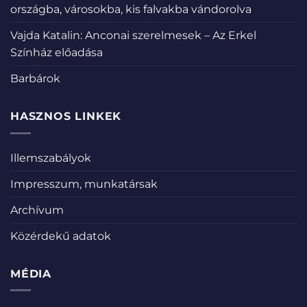
országba, városokba, kis falvakba vándorolva
Vajda Katalin: Anconai szerelmesek – Az Erkel
Színház előadása
Barbárok
HASZNOS LINKEK
Illemszabályok
Impresszum, munkatársak
Archívum
Közérdekű adatok
MÉDIA