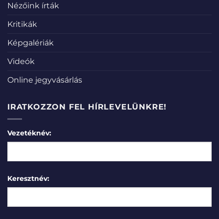
Nézőink írták
Kritikák
Képgalériák
Videók
Online jegyvásárlás
IRATKOZZON FEL HÍRLEVELÜNKRE!
Vezetéknév:
Keresztnév: