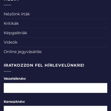
Nézőink írták
Kritikák
Képgalériák
Videók
Online jegyvásárlás
IRATKOZZON FEL HÍRLEVELÜNKRE!
Vezetéknév:
Keresztnév: