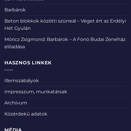
Barbárok
Beton blokkok közötti szürreál – Véget ért az Erdélyi
Hét Gyulán
Móricz Zsigmond: Barbárok – A Fonó Budai Zeneház
előadása
HASZNOS LINKEK
Illemszabályok
Impresszum, munkatársak
Archívum
Közérdekű adatok
MÉDIA