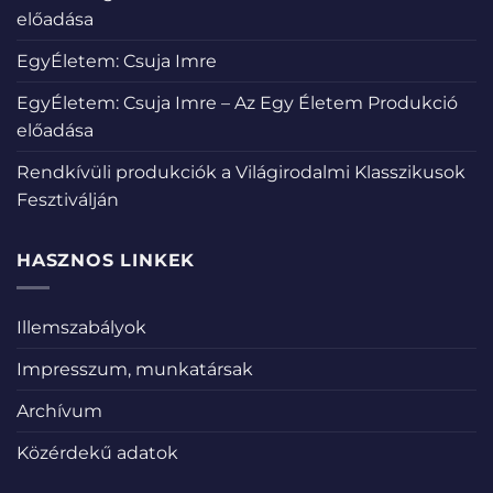
előadása
EgyÉletem: Csuja Imre
EgyÉletem: Csuja Imre – Az Egy Életem Produkció
előadása
Rendkívüli produkciók a Világirodalmi Klasszikusok
Fesztiválján
HASZNOS LINKEK
Illemszabályok
Impresszum, munkatársak
Archívum
Közérdekű adatok