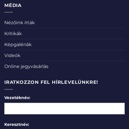
MÉDIA
Nézőink írták
Kritikák
Képgalériák
Videók
Online jegyvásárlás
IRATKOZZON FEL HÍRLEVELÜNKRE!
Vezetéknév:
Keresztnév: