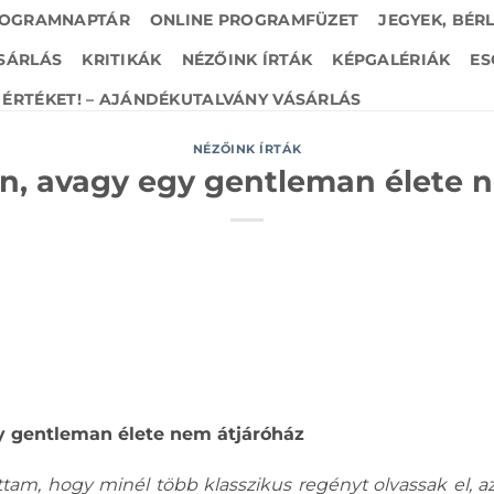
OGRAMNAPTÁR
ONLINE PROGRAMFÜZET
JEGYEK, BÉR
SÁRLÁS
KRITIKÁK
NÉZŐINK ÍRTÁK
KÉPGALÉRIÁK
ES
ÉRTÉKET! – AJÁNDÉKUTALVÁNY VÁSÁRLÁS
NÉZŐINK ÍRTÁK
on, avagy egy gentleman élete 
gy gentleman élete nem átjáróház
ottam, hogy minél több klasszikus regényt olvassak el, a