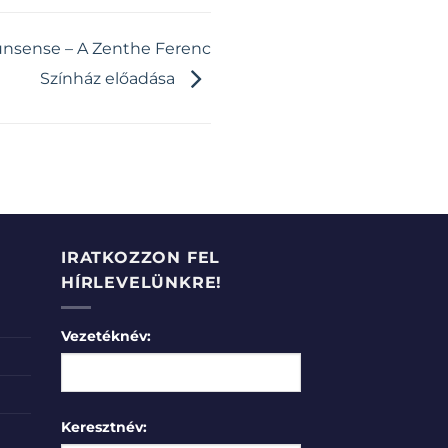
unsense – A Zenthe Ferenc
Színház előadása
IRATKOZZON FEL
HÍRLEVELÜNKRE!
Vezetéknév:
Keresztnév: