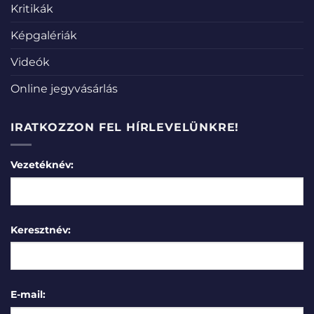
Kritikák
Képgalériák
Videók
Online jegyvásárlás
IRATKOZZON FEL HÍRLEVELÜNKRE!
Vezetéknév:
Keresztnév:
E-mail: