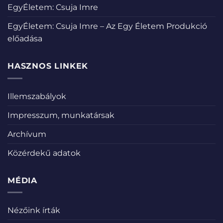
EgyÉletem: Csuja Imre
EgyÉletem: Csuja Imre – Az Egy Életem Produkció
előadása
HASZNOS LINKEK
Illemszabályok
Impresszum, munkatársak
Archívum
Közérdekű adatok
MÉDIA
Nézőink írták