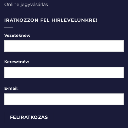
Online jegyvásárlás
IRATKOZZON FEL HÍRLEVELÜNKRE!
Vezetéknév:
Keresztnév:
E-mail: