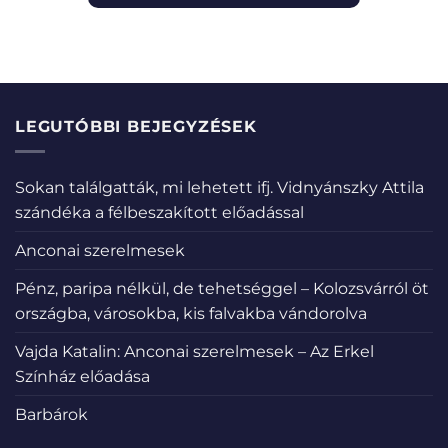
LEGUTÓBBI BEJEGYZÉSEK
Sokan találgatták, mi lehetett ifj. Vidnyánszky Attila
szándéka a félbeszakított előadással
Anconai szerelmesek
Pénz, paripa nélkül, de tehetséggel – Kolozsvárról öt
országba, városokba, kis falvakba vándorolva
Vajda Katalin: Anconai szerelmesek – Az Erkel
Színház előadása
Barbárok