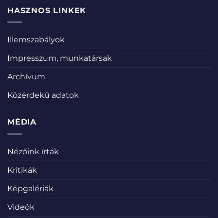
HASZNOS LINKEK
Illemszabályok
Impresszum, munkatársak
Archívum
Közérdekű adatok
MÉDIA
Nézőink írták
Kritikák
Képgalériák
Videók