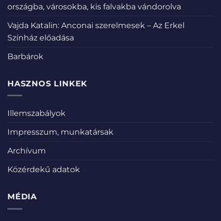
országba, városokba, kis falvakba vándorolva
Vajda Katalin: Anconai szerelmesek – Az Erkel
Színház előadása
Barbárok
HASZNOS LINKEK
Illemszabályok
Impresszum, munkatársak
Archívum
Közérdekű adatok
MÉDIA