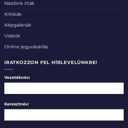
Nézőink írták
Kritikák
Képgalériák
Videók
Online jegyvásárlás
IRATKOZZON FEL HÍRLEVELÜNKRE!
Vezetéknév:
Keresztnév: