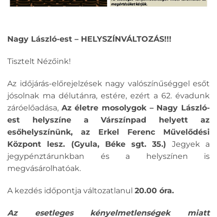
Nagy László-est – HELYSZÍNVÁLTOZÁS!!!
Tisztelt Nézőink!
Az időjárás-előrejelzések nagy valószínűséggel esőt
jósolnak ma délutánra, estére, ezért a 62. évadunk
záróelőadása,
Az életre mosolygok – Nagy László-
est helyszíne a Várszínpad helyett az
esőhelyszínünk, az Erkel Ferenc Művelődési
Központ lesz. (Gyula, Béke sgt. 35.)
Jegyek a
jegypénztárunkban és a helyszínen is
megvásárolhatóak.
A kezdés időpontja változatlanul
20.00 óra.
Az esetleges kényelmetlenségek miatt