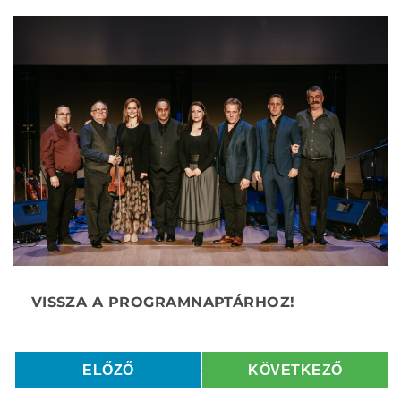
ELŐZŐ
KÖVETKEZŐ