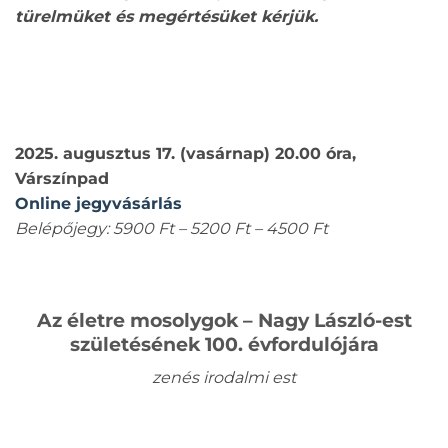
türelmüket és megértésüket kérjük.
2025. augusztus 17. (vasárnap) 20.00 óra,
Várszínpad
Online jegyvásárlás
Belépőjegy: 5900 Ft – 5200 Ft – 4500 Ft
Az életre mosolygok – Nagy László-est
születésének 100. évfordulójára
zenés irodalmi est