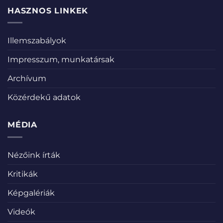
HASZNOS LINKEK
Illemszabályok
Impresszum, munkatársak
Archívum
Közérdekű adatok
MÉDIA
Nézőink írták
Kritikák
Képgalériák
Videók