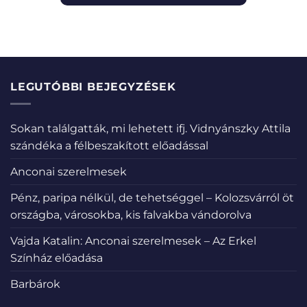
LEGUTÓBBI BEJEGYZÉSEK
Sokan találgatták, mi lehetett ifj. Vidnyánszky Attila
szándéka a félbeszakított előadással
Anconai szerelmesek
Pénz, paripa nélkül, de tehetséggel – Kolozsvárról öt
országba, városokba, kis falvakba vándorolva
Vajda Katalin: Anconai szerelmesek – Az Erkel
Színház előadása
Barbárok