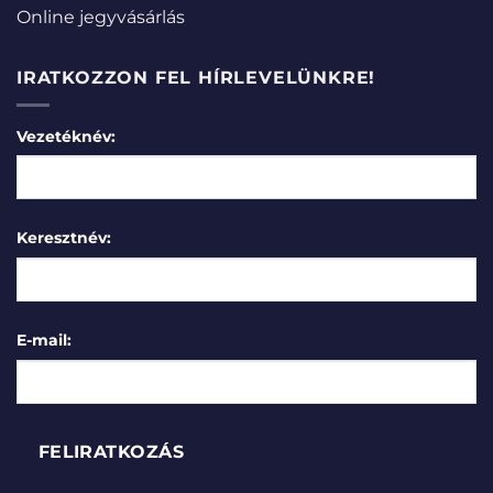
Online jegyvásárlás
IRATKOZZON FEL HÍRLEVELÜNKRE!
Vezetéknév:
Keresztnév:
E-mail: