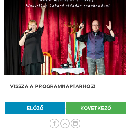
ELŐZŐ
KÖVETKEZŐ