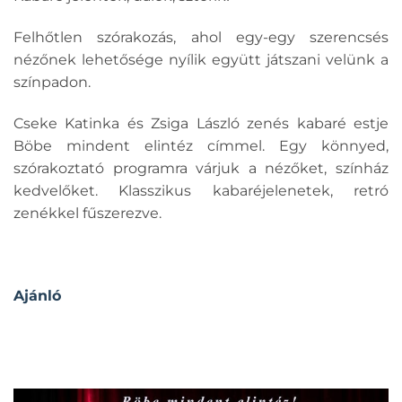
Felhőtlen szórakozás, ahol egy-egy szerencsés
nézőnek lehetősége nyílik együtt játszani velünk a
színpadon.
Cseke Katinka és Zsiga László zenés kabaré estje
Böbe mindent elintéz címmel. Egy könnyed,
szórakoztató programra várjuk a nézőket, színház
kedvelőket. Klasszikus kabaréjelenetek, retró
zenékkel fűszerezve.
Ajánló