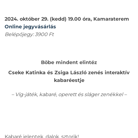
2024. október 29. (kedd) 19.00 óra, Kamaraterem
Online jegyvásárlás
Belépőjegy: 3900 Ft
Böbe mindent elintéz
Cseke Katinka és Zsiga László zenés interaktív
kabaréestje
– Víg-játék, kabaré, operett és sláger zenékkel –
Kabaré jelentek, dalok, sztorik!