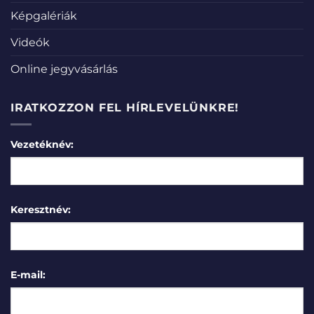
Képgalériák
Videók
Online jegyvásárlás
IRATKOZZON FEL HÍRLEVELÜNKRE!
Vezetéknév:
Keresztnév:
E-mail: