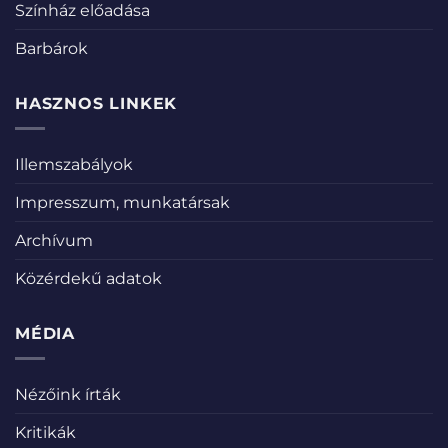
Színház előadása
Barbárok
HASZNOS LINKEK
Illemszabályok
Impresszum, munkatársak
Archívum
Közérdekű adatok
MÉDIA
Nézőink írták
Kritikák