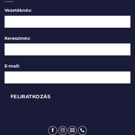
Vezetéknév:
Keresztnév:
E-mail: