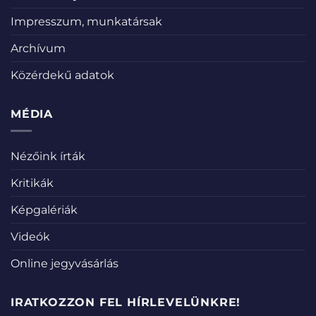
Impresszum, munkatársak
Archívum
Közérdekű adatok
MÉDIA
Nézőink írták
Kritikák
Képgalériák
Videók
Online jegyvásárlás
IRATKOZZON FEL HÍRLEVELÜNKRE!