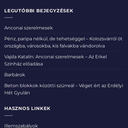
LEGUTÓBBI BEJEGYZÉSEK
Anconai szerelmesek
Pénz, paripa nélkül, de tehetséggel – Kolozsvárról öt
országba, városokba, kis falvakba vándorolva
Vajda Katalin: Anconai szerelmesek – Az Erkel
Színház előadása
Barbárok
Beton blokkok közötti szürreál – Véget ért az Erdélyi
Hét Gyulán
HASZNOS LINKEK
Illemszabályok