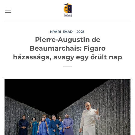
Skip
to
content
NYÁRI ÉVAD - 2023
Pierre-Augustin de
Beaumarchais: Figaro
házassága, avagy egy őrült nap