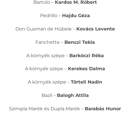
Bartolo –
Kardos M. Róbert
Pedrillo –
Hajdu Géza
Don Gusman de Hübele –
Kovács Levente
Fanchette –
Benczi Tekla
A környék szépe –
Barkóczi Réka
A környék szépe –
Kerekes Dalma
A környék szépe –
Törteli Nadin
Bazil –
Balogh Attila
Szimpla Marék és Dupla Marék –
Barabás Hunor