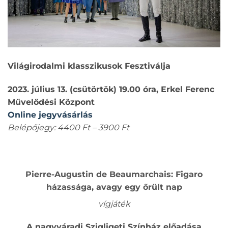
Világirodalmi klasszikusok Fesztiválja
2023. július 13. (csütörtök) 19.00 óra, Erkel Ferenc
Művelődési Központ
Online jegyvásárlás
Belépőjegy: 4400 Ft – 3900 Ft
Pierre-Augustin de Beaumarchais: Figaro
házassága, avagy egy őrült nap
vígjáték
A nagyváradi Szigligeti Színház előadása