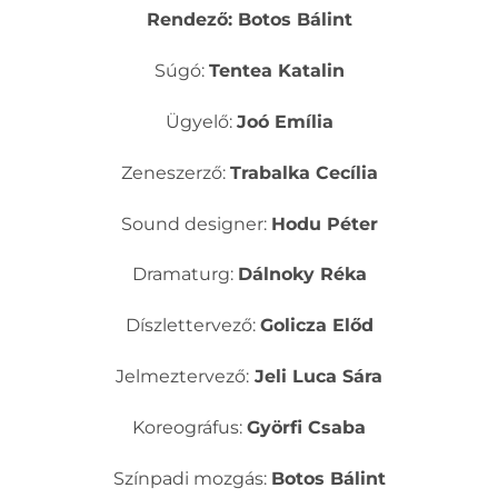
Rendező: Botos Bálint
Súgó:
Tentea Katalin
Ügyelő:
Joó Emília
Zeneszerző:
Trabalka Cecília
Sound designer:
Hodu Péter
Dramaturg:
Dálnoky Réka
Díszlettervező:
Golicza Előd
Jelmeztervező:
Jeli Luca Sára
Koreográfus:
Györfi Csaba
Színpadi mozgás:
Botos Bálint