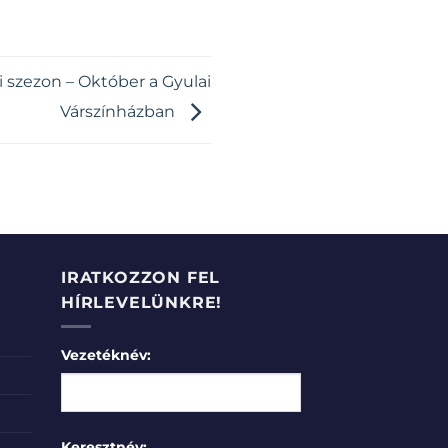
 szezon – Október a Gyulai
Várszínházban
IRATKOZZON FEL
HÍRLEVELÜNKRE!
Vezetéknév:
Keresztnév: