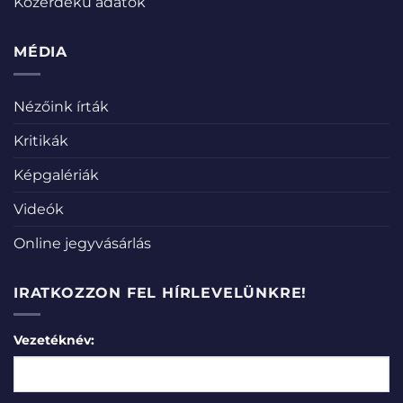
Közérdekű adatok
MÉDIA
Nézőink írták
Kritikák
Képgalériák
Videók
Online jegyvásárlás
IRATKOZZON FEL HÍRLEVELÜNKRE!
Vezetéknév: