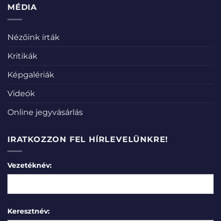
MÉDIA
Nézőink írták
Kritikák
Képgalériák
Videók
Online jegyvásárlás
IRATKOZZON FEL HÍRLEVELÜNKRE!
Vezetéknév:
Keresztnév: