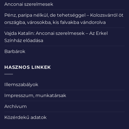
Anconai szerelmesek
Pénz, paripa nélkül, de tehetséggel – Kolozsvárról öt
országba, városokba, kis falvakba vándorolva
Vajda Katalin: Anconai szerelmesek – Az Erkel
Színház előadása
Barbárok
HASZNOS LINKEK
Illemszabályok
Impresszum, munkatársak
Archívum
Közérdekű adatok