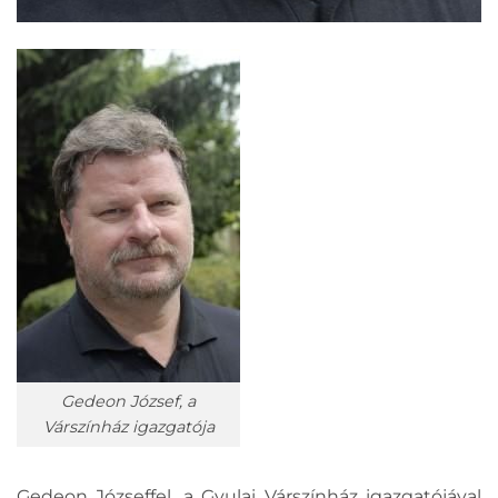
Gedeon József, a
Várszínház igazgatója
Gedeon Józseffel, a Gyulai Várszínház igazgatójával