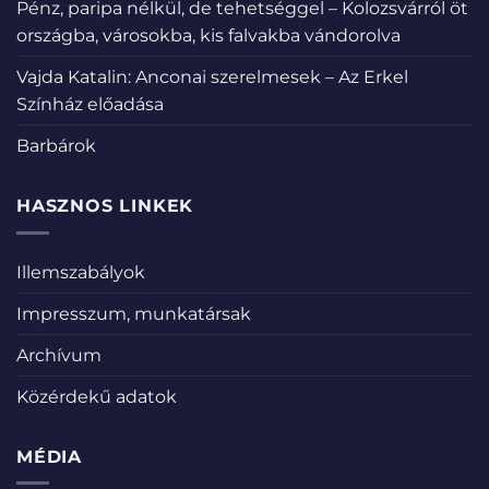
Pénz, paripa nélkül, de tehetséggel – Kolozsvárról öt
országba, városokba, kis falvakba vándorolva
Vajda Katalin: Anconai szerelmesek – Az Erkel
Színház előadása
Barbárok
HASZNOS LINKEK
Illemszabályok
Impresszum, munkatársak
Archívum
Közérdekű adatok
MÉDIA