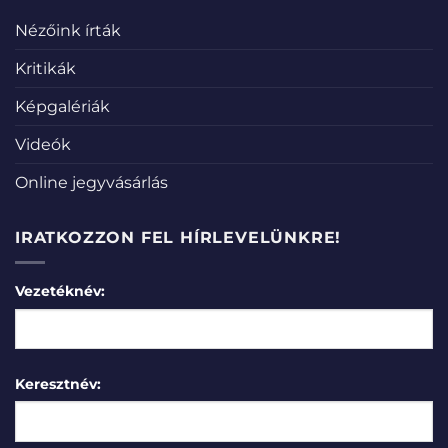
Nézőink írták
Kritikák
Képgalériák
Videók
Online jegyvásárlás
IRATKOZZON FEL HÍRLEVELÜNKRE!
Vezetéknév:
Keresztnév: