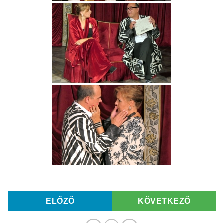
ELŐZŐ
KÖVETKEZŐ