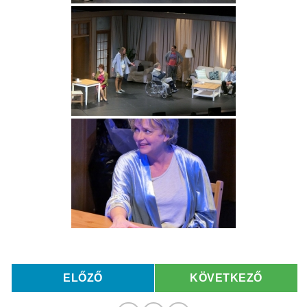
ELŐZŐ
KÖVETKEZŐ