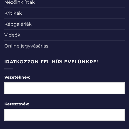
Nézőink írták
Kritikák
Képgalériák
Videók
Online jegyvásárlás
IRATKOZZON FEL HÍRLEVELÜNKRE!
Vezetéknév:
Keresztnév: