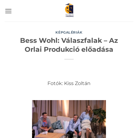
Skip
to
content
KÉPGALÉRIÁK
Bess Wohl: Válaszfalak – Az
Orlai Produkció előadása
Fotók: Kiss Zoltán