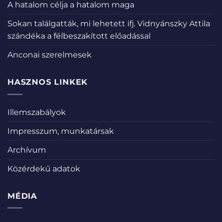
A hatalom célja a hatalom maga
Sokan találgatták, mi lehetett ifj. Vidnyánszky Attila
szándéka a félbeszakított előadással
Anconai szerelmesek
HASZNOS LINKEK
Illemszabályok
Impresszum, munkatársak
Archívum
Közérdekű adatok
MÉDIA