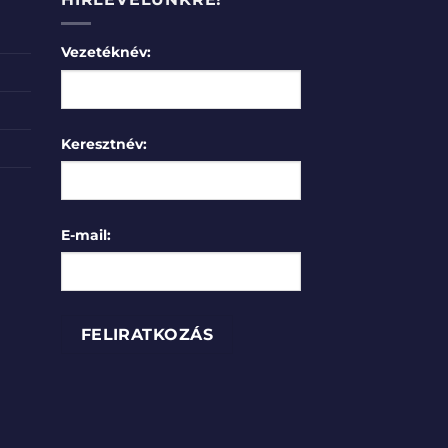
Vezetéknév:
Keresztnév:
E-mail: