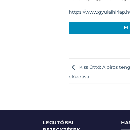
https://www.gyulaihirlap.
E
Kiss Ottó: A piros teng
előadása
LEGUTÓBBI
HA
BEJEGYZÉSEK