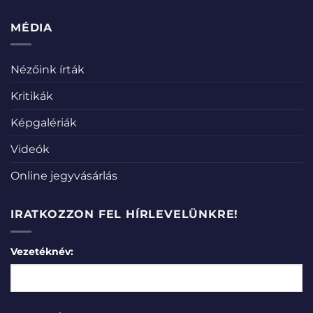
MÉDIA
Nézőink írták
Kritikák
Képgalériák
Videók
Online jegyvásárlás
IRATKOZZON FEL HÍRLEVELÜNKRE!
Vezetéknév: