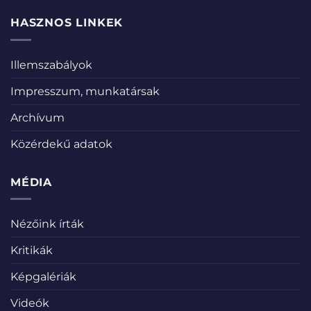
HASZNOS LINKEK
Illemszabályok
Impresszum, munkatársak
Archívum
Közérdekű adatok
MÉDIA
Nézőink írták
Kritikák
Képgalériák
Videók