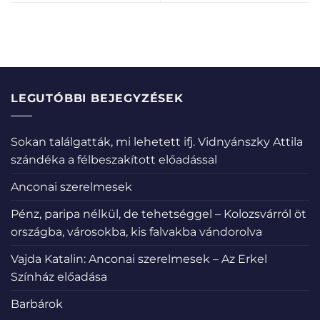
LEGUTÓBBI BEJEGYZÉSEK
Sokan találgatták, mi lehetett ifj. Vidnyánszky Attila
szándéka a félbeszakított előadással
Anconai szerelmesek
Pénz, paripa nélkül, de tehetséggel – Kolozsvárról öt
országba, városokba, kis falvakba vándorolva
Vajda Katalin: Anconai szerelmesek – Az Erkel
Színház előadása
Barbárok