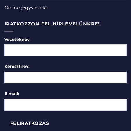
Online jegyvásárlás
IRATKOZZON FEL HÍRLEVELÜNKRE!
Vezetéknév:
Keresztnév:
E-mail: