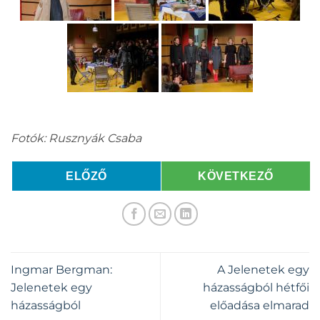
Fotók: Rusznyák Csaba
ELŐZŐ
KÖVETKEZŐ
Ingmar Bergman:
A Jelenetek egy
Jelenetek egy
házasságból hétfői
házasságból
előadása elmarad