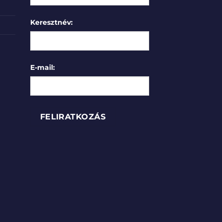
Keresztnév:
E-mail: