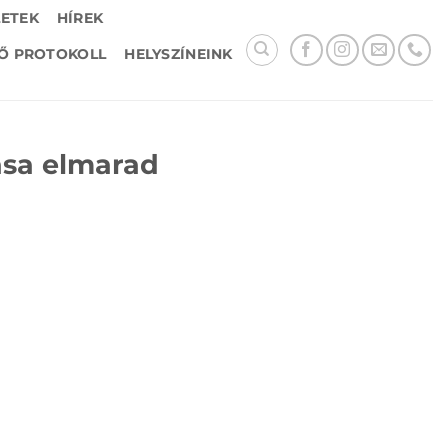
LETEK
HÍREK
Ő PROTOKOLL
HELYSZÍNEINK
ása elmarad