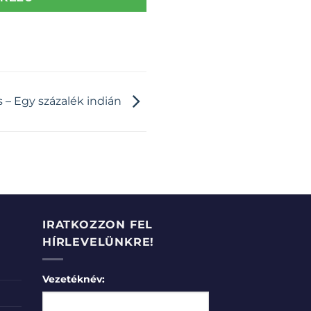
 – Egy százalék indián
IRATKOZZON FEL
HÍRLEVELÜNKRE!
Vezetéknév: