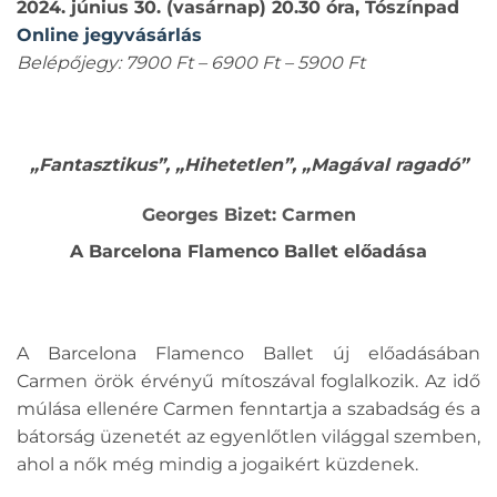
2024. június 30. (vasárnap) 20.30 óra, Tószínpad
Online jegyvásárlás
Belépőjegy: 7900 Ft – 6900 Ft – 5900 Ft
„Fantasztikus”, „Hihetetlen”, „Magával ragadó”
Georges Bizet: Carmen
A Barcelona Flamenco Ballet előadása
A Barcelona Flamenco Ballet új előadásában
Carmen örök érvényű mítoszával foglalkozik. Az idő
múlása ellenére Carmen fenntartja a szabadság és a
bátorság üzenetét az egyenlőtlen világgal szemben,
ahol a nők még mindig a jogaikért küzdenek.