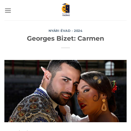
Skip
to
content
NYÁRI ÉVAD - 2024
Georges Bizet: Carmen