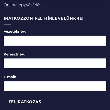
Online jegyvásárlás
IRATKOZZON FEL HÍRLEVELÜNKRE!
Vezetéknév:
Keresztnév:
E-mail: