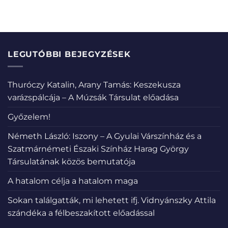
LEGUTÓBBI BEJEGYZÉSEK
Thuróczy Katalin, Arany Tamás: Keszekusza
varázspálcája – A Múzsák Társulat előadása
Győzelem!
Németh László: Iszony – A Gyulai Várszínház és a
Szatmárnémeti Északi Színház Harag György
Társulatának közös bemutatója
A hatalom célja a hatalom maga
Sokan találgatták, mi lehetett ifj. Vidnyánszky Attila
szándéka a félbeszakított előadással