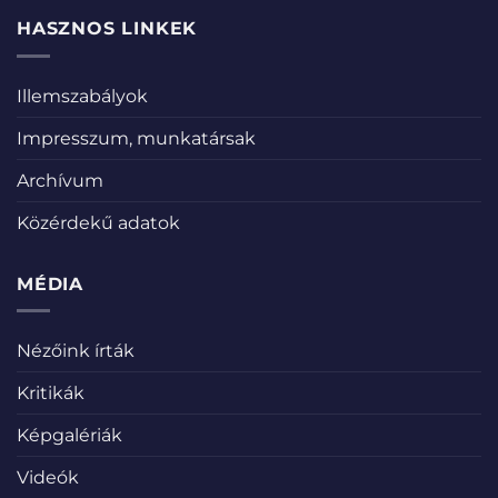
HASZNOS LINKEK
Illemszabályok
Impresszum, munkatársak
Archívum
Közérdekű adatok
MÉDIA
Nézőink írták
Kritikák
Képgalériák
Videók