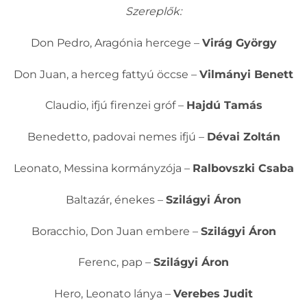
Szereplők:
Don Pedro, Aragónia hercege –
Virág György
Don Juan, a herceg fattyú öccse –
Vilmányi Benett
Claudio, ifjú firenzei gróf –
Hajdú Tamás
Benedetto, padovai nemes ifjú –
Dévai Zoltán
Leonato, Messina kormányzója –
Ralbovszki Csaba
Baltazár, énekes –
Szilágyi Áron
Boracchio, Don Juan embere –
Szilágyi Áron
Ferenc, pap –
Szilágyi Áron
Hero, Leonato lánya –
Verebes Judit