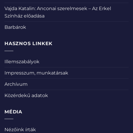
Vajda Katalin: Anconai szerelmesek – Az Erkel
Színház előadása
Barbárok
HASZNOS LINKEK
Illemszabályok
Impresszum, munkatársak
Archívum
Közérdekű adatok
MÉDIA
Nézőink írták