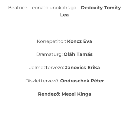
Beatrice, Leonato unokahúga –
Dedovity Tomity
Lea
Korrepetitor:
Koncz Éva
Dramaturg:
Oláh Tamás
Jelmeztervező:
Janovics Erika
Díszlettervező:
Ondraschek Péter
Rendező: Mezei Kinga