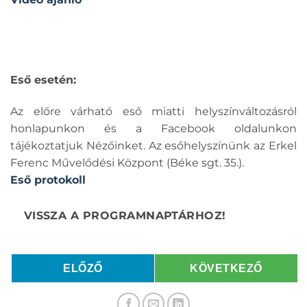
Eső esetén:
Az előre várható eső miatti helyszínváltozásról
honlapunkon és a Facebook oldalunkon
tájékoztatjuk Nézőinket. Az esőhelyszínünk az Erkel
Ferenc Művelődési Központ (Béke sgt. 35.).
Eső protokoll
ELŐZŐ
KÖVETKEZŐ