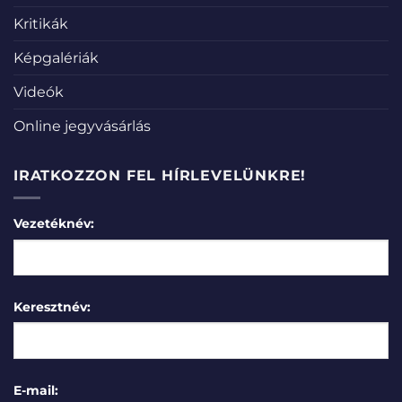
Kritikák
Képgalériák
Videók
Online jegyvásárlás
IRATKOZZON FEL HÍRLEVELÜNKRE!
Vezetéknév:
Keresztnév:
E-mail: