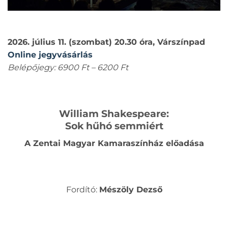
2026. július 11. (szombat) 20.30 óra, Várszínpad
Online jegyvásárlás
Belépőjegy: 6900 Ft – 6200 Ft
William Shakespeare:
Sok hűhó semmiért
A Zentai Magyar Kamaraszínház előadása
Fordító:
Mészöly Dezső