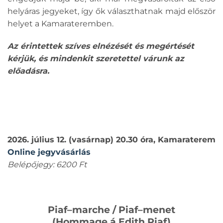
helyáras jegyeket, így ők választhatnak majd először
helyet a Kamarateremben.
Az érintettek szíves elnézését és megértését
kérjük, és mindenkit szeretettel várunk az
előadásra.
2026. július 12. (vasárnap) 20.30 óra, Kamaraterem
Online jegyvásárlás
Belépőjegy: 6200 Ft
Piaf–marche / Piaf–menet
(Hommage á Edith Piaf)