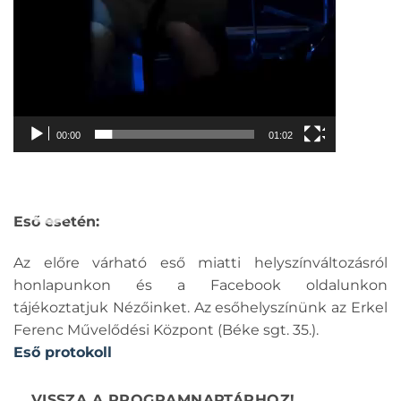
00:00
01:02
Eső esetén:
Az előre várható eső miatti helyszínváltozásról
honlapunkon és a Facebook oldalunkon
tájékoztatjuk Nézőinket. Az esőhelyszínünk az Erkel
Ferenc Művelődési Központ (Béke sgt. 35.).
Eső protokoll