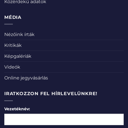
Közérdekű adatok
MÉDIA
Nézőink írták
Kritikák
Képgalériák
Videók
Online jegyvásárlás
IRATKOZZON FEL HÍRLEVELÜNKRE!
Vezetéknév: