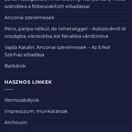
szándéka a félbeszakított előadással
Anconai szerelmesek
Pénz, paripa nélkül, de tehetséggel – Kolozsvárról öt
országba, városokba, kis falvakba vándorolva
Vajda Katalin: Anconai szerelmesek – Az Erkel
Színház előadása
Barbárok
HASZNOS LINKEK
Illemszabályok
Impresszum, munkatársak
Archívum