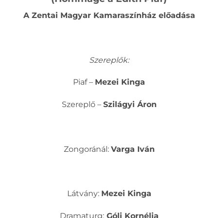
A Zentai Magyar Kamaraszínház előadása
Szereplők:
Piaf –
Mezei Kinga
Szereplő –
Szilágyi Áron
Zongoránál:
Varga Iván
Látvány:
Mezei Kinga
Dramaturg:
Góli Kornélia