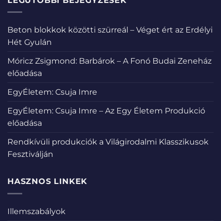
LEGUTÓBBI BEJEGYZÉSEK
Beton blokkok közötti szürreál – Véget ért az Erdélyi
Hét Gyulán
Móricz Zsigmond: Barbárok – A Fonó Budai Zeneház
előadása
EgyÉletem: Csuja Imre
EgyÉletem: Csuja Imre – Az Egy Életem Produkció
előadása
Rendkívüli produkciók a Világirodalmi Klasszikusok
Fesztiválján
HASZNOS LINKEK
Illemszabályok