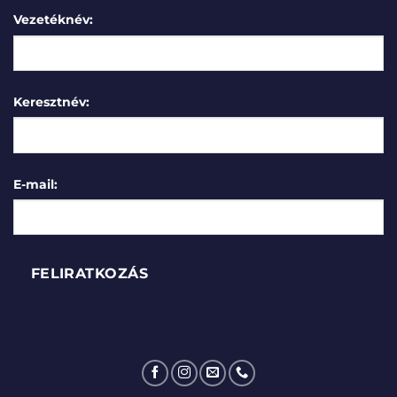
Vezetéknév:
Keresztnév:
E-mail: