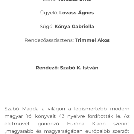
Ügyelő:
Lovass Ágnes
Súgó:
Kónya Gabriella
Rendezőasszisztens:
Trimmel Ákos
Rendező: Szabó K. István
Szabó Magda a világon a legismertebb modern
magyar író, könyveit 43 nyelvre fordították le. Az
életművét gondozó Európa Kiadó szerint
„magyarabb és magyarságában európaibb szerzőt