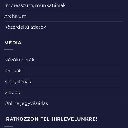
Impresszum, munkatársak
Archívum
Közérdekű adatok
MÉDIA
Nézőink írták
Kritikák
Képgalériák
Videók
Online jegyvásárlás
IRATKOZZON FEL HÍRLEVELÜNKRE!