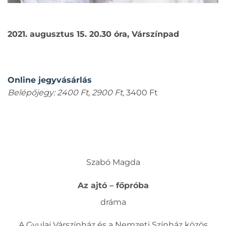
2021. augusztus 15. 20.30 óra, Várszínpad
Online jegyvásárlás
Belépőjegy: 2400 Ft, 2900 Ft
, 3400 Ft
Szabó Magda
Az ajtó – főpróba
dráma
A Gyulai Várszínház és a Nemzeti Színház közös