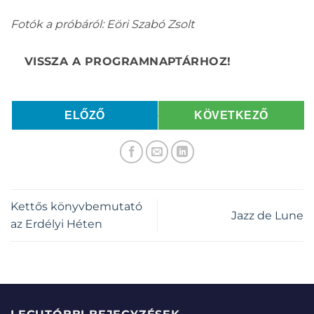
Fotók a próbáról: Eöri Szabó Zsolt
ELŐZŐ
KÖVETKEZŐ
Kettős könyvbemutató
Jazz de Lune
az Erdélyi Héten