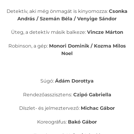
Detektív, aki még önmagát is kinyomozza:
Csonka
András / Szemán Béla / Venyige Sándor
Üteg, a detektív másik balkeze:
Vincze Márton
Robinson, a gép:
Monori Dominik / Kozma Milos
Noel
Súgó:
Ádám Dorottya
Rendezőasszisztens:
Czipó Gabriella
Díszlet- és jelmeztervező:
Michac Gábor
Koreográfus:
Bakó Gábor