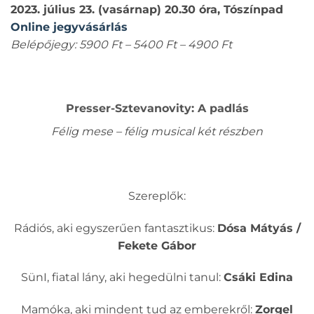
2023. július 23. (vasárnap) 20.30 óra, Tószínpad
Online jegyvásárlás
Belépőjegy: 5900 Ft – 5400 Ft – 4900 Ft
Presser-Sztevanovity: A padlás
Félig mese – félig musical két részben
Szereplők:
Rádiós, aki egyszerűen fantasztikus:
Dósa Mátyás /
Fekete Gábor
SünI, fiatal lány, aki hegedülni tanul:
Csáki Edina
Mamóka, aki mindent tud az emberekről:
Zorgel