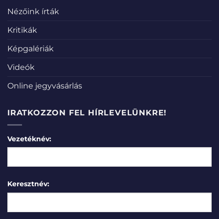
Nézőink írták
Kritikák
Képgalériák
Videók
Online jegyvásárlás
IRATKOZZON FEL HÍRLEVELÜNKRE!
Vezetéknév:
Keresztnév: