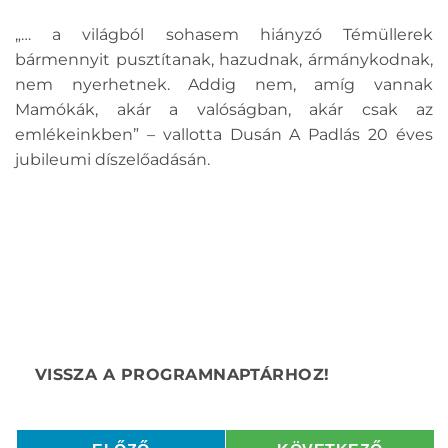
„… a világból sohasem hiányzó Témüllerek
bármennyit pusztítanak, hazudnak, ármánykodnak,
nem nyerhetnek. Addig nem, amíg vannak
Mamókák, akár a valóságban, akár csak az
emlékeinkben” – vallotta Dusán A Padlás 20 éves
jubileumi díszelőadásán.