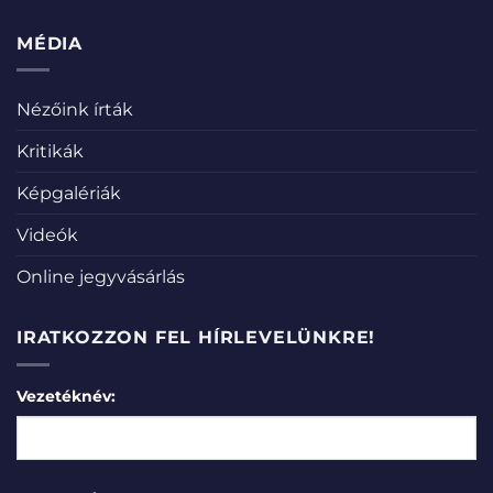
MÉDIA
Nézőink írták
Kritikák
Képgalériák
Videók
Online jegyvásárlás
IRATKOZZON FEL HÍRLEVELÜNKRE!
Vezetéknév: