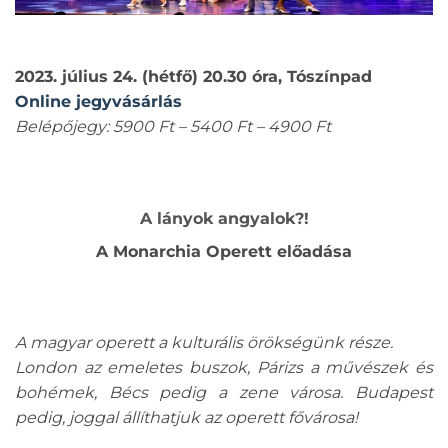
2023. július 24. (hétfő) 20.30 óra, Tószínpad
Online jegyvásárlás
Belépőjegy: 5900 Ft – 5400 Ft – 4900 Ft
A lányok angyalok?!
A Monarchia Operett előadása
A magyar operett a kulturális örökségünk része.
London az emeletes buszok, Párizs a művészek és
bohémek, Bécs pedig a zene városa. Budapest
pedig, joggal állíthatjuk az operett fővárosa!