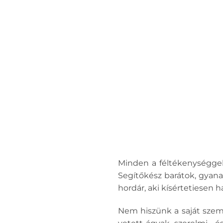
Minden a féltékenységgel 
Segítőkész barátok, gyanak
hordár, aki kísértetiesen h
Nem hiszünk a saját szem