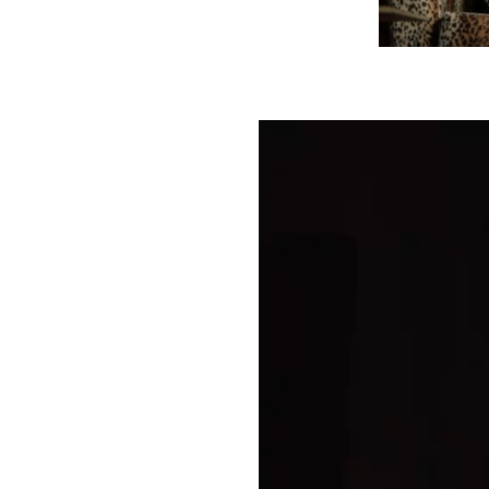
Videólejátszó