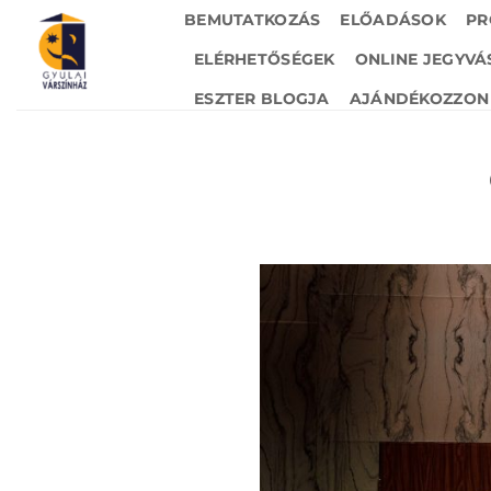
Skip
BEMUTATKOZÁS
ELŐADÁSOK
PR
to
ELÉRHETŐSÉGEK
ONLINE JEGYVÁ
content
ESZTER BLOGJA
AJÁNDÉKOZZON 