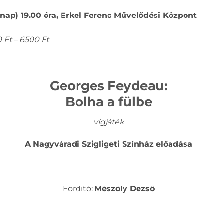
rnap) 19.00 óra, Erkel Ferenc Művelődési Központ
 Ft – 6500 Ft
Georges Feydeau:
Bolha a fülbe
vígjáték
A Nagyváradi Szigligeti Színház előadása
Forditó:
Mészöly Dezső