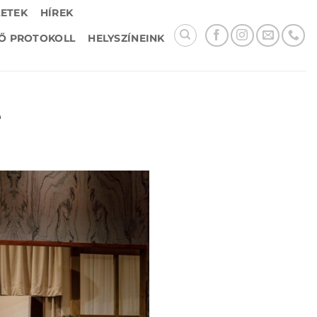
LETEK
HÍREK
Ő PROTOKOLL
HELYSZÍNEINK
e