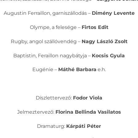
Augustin Ferraillon, garniszállodás –
Dimény Levente
Olympe, a felesége –
Firtos Edit
Rugby, angol szállóvendég –
Nagy László Zsolt
Baptistin, Feraillon nagybátyja –
Kocsis Gyula
Eugénie –
Máthé Barbara
e.h.
Díszlettervező:
Fodor Viola
Jelmeztervező:
Florina Bellinda Vasilatos
Dramaturg:
Kárpáti Péter