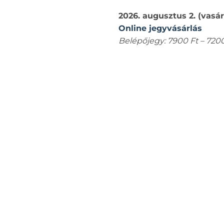
2026. augusztus 2. (vasá
Online jegyvásárlás
Belépőjegy: 7900 Ft – 7200