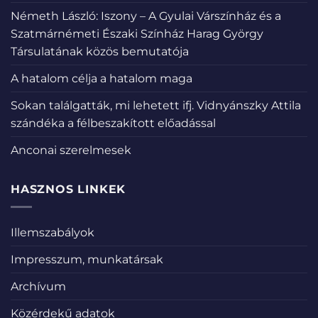
Németh László: Iszony – A Gyulai Várszínház és a
Szatmárnémeti Északi Színház Harag György
Társulatának közös bemutatója
A hatalom célja a hatalom maga
Sokan találgatták, mi lehetett ifj. Vidnyánszky Attila
szándéka a félbeszakított előadással
Anconai szerelmesek
HASZNOS LINKEK
Illemszabályok
Impresszum, munkatársak
Archívum
Közérdekű adatok