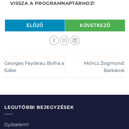
ELŐZŐ
KÖVETKEZŐ
Georges Feydeau: Bolha a
Móricz Zsigmond:
fülbe
Barbárok
LEGUTÓBBI BEJEGYZÉSEK
Győzelem!