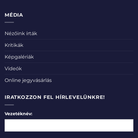
MÉDIA
Nézőink írták
Kritikák
Képgalériák
Videók
Online jegyvásárlás
IRATKOZZON FEL HÍRLEVELÜNKRE!
Vezetéknév: