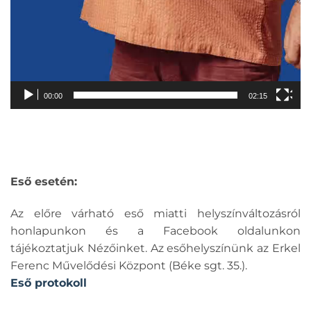
00:00
02:15
Eső esetén:
Az előre várható eső miatti helyszínváltozásról
honlapunkon és a Facebook oldalunkon
tájékoztatjuk Nézőinket. Az esőhelyszínünk az Erkel
Ferenc Művelődési Központ (Béke sgt. 35.).
Eső protokoll