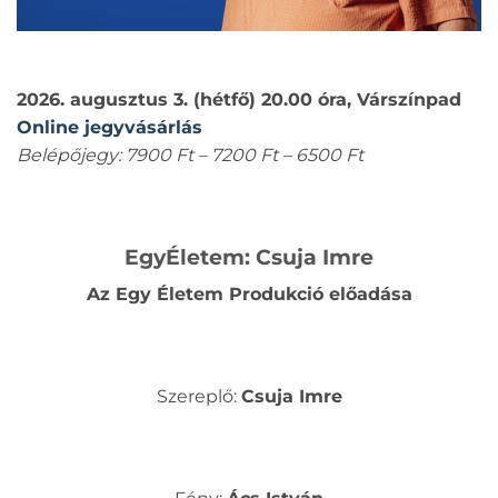
2026. augusztus 3. (hétfő) 20.00 óra, Várszínpad
Online jegyvásárlás
Belépőjegy: 7900 Ft – 7200 Ft – 6500 Ft
EgyÉletem: Csuja Imre
Az Egy Életem Produkció előadása
Szereplő:
Csuja Imre