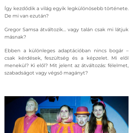
Így kezdődik a világ egyik legkülönösebb története.
De mi van ezután?
Gregor Samsa átváltozik… vagy talán csak mi látjuk
másnak?
Ebben a különleges adaptációban nincs bogár –
csak kérdések, feszültség és a képzelet. Mi elől
menekül? Ki elől? Mit jelent az átváltozás: félelmet,
szabadságot vagy végső magányt?