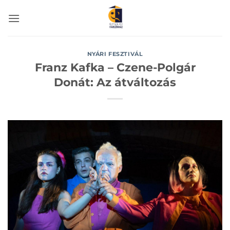
Skip
to
content
NYÁRI FESZTIVÁL
Franz Kafka – Czene-Polgár
Donát: Az átváltozás