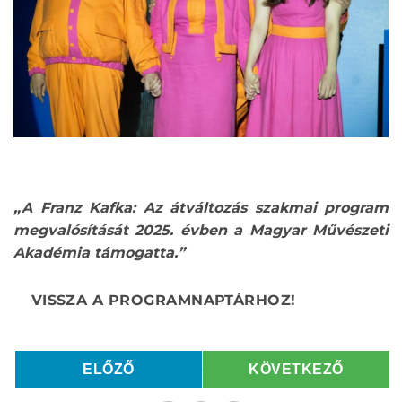
„A Franz Kafka: Az átváltozás szakmai program
megvalósítását 2025. évben a Magyar Művészeti
Akadémia támogatta.”
ELŐZŐ
KÖVETKEZŐ