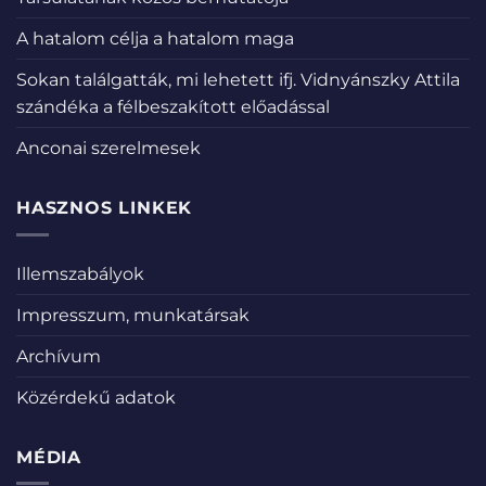
A hatalom célja a hatalom maga
Sokan találgatták, mi lehetett ifj. Vidnyánszky Attila
szándéka a félbeszakított előadással
Anconai szerelmesek
HASZNOS LINKEK
Illemszabályok
Impresszum, munkatársak
Archívum
Közérdekű adatok
MÉDIA