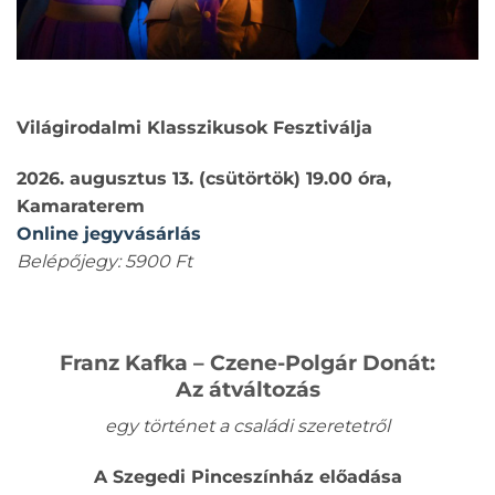
Világirodalmi Klasszikusok Fesztiválja
2026. augusztus 13. (csütörtök) 19.00 óra,
Kamaraterem
Online jegyvásárlás
Belépőjegy: 5900 Ft
Franz Kafka – Czene-Polgár Donát:
Az átváltozás
egy történet a családi szeretetről
A Szegedi Pinceszínház előadása