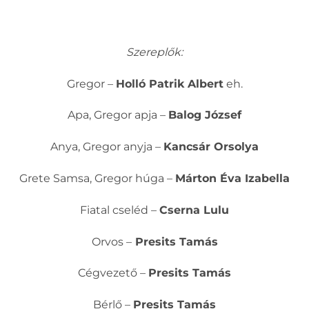
Szereplők:
Gregor –
Holló Patrik Albert
eh.
Apa, Gregor apja –
Balog József
Anya, Gregor anyja –
Kancsár Orsolya
Grete Samsa, Gregor húga –
Márton Éva Izabella
Fiatal cseléd –
Cserna Lulu
Orvos –
Presits Tamás
Cégvezető –
Presits Tamás
Bérlő –
Presits Tamás