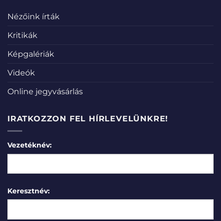
Nézőink írták
Kritikák
Képgalériák
Videók
Online jegyvásárlás
IRATKOZZON FEL HÍRLEVELÜNKRE!
Vezetéknév:
Keresztnév: