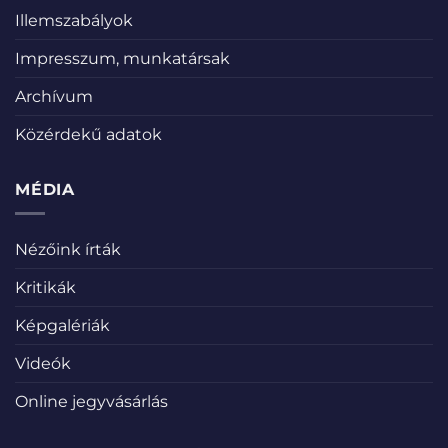
Illemszabályok
Impresszum, munkatársak
Archívum
Közérdekű adatok
MÉDIA
Nézőink írták
Kritikák
Képgalériák
Videók
Online jegyvásárlás