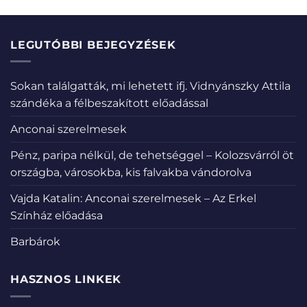
LEGUTÓBBI BEJEGYZÉSEK
Sokan találgatták, mi lehetett ifj. Vidnyánszky Attila
szándéka a félbeszakított előadással
Anconai szerelmesek
Pénz, paripa nélkül, de tehetséggel – Kolozsvárról öt
országba, városokba, kis falvakba vándorolva
Vajda Katalin: Anconai szerelmesek – Az Erkel
Színház előadása
Barbárok
HASZNOS LINKEK