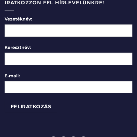
IRATKOZZON FEL HÍRLEVELÜNKRE!
Vezetéknév:
Keresztnév:
E-mail: