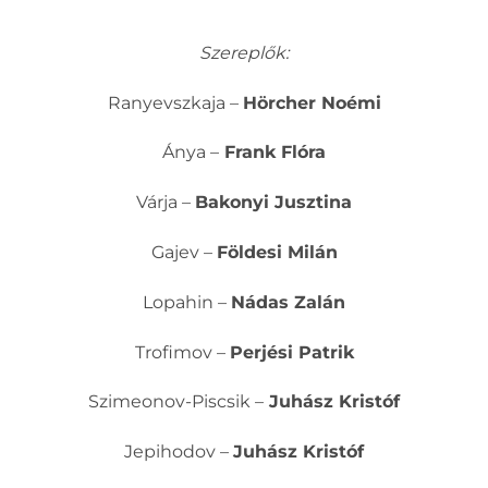
Szereplők:
Ranyevszkaja –
Hörcher Noémi
Ánya –
Frank Flóra
Várja –
Bakonyi Jusztina
Gajev –
Földesi Milán
Lopahin –
Nádas Zalán
Trofimov –
Perjési Patrik
Szimeonov-Piscsik –
Juhász Kristóf
Jepihodov –
Juhász Kristóf