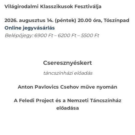
Világirodalmi Klasszikusok Fesztiválja
2026. augusztus 14. (péntek) 20.00 óra, Tószínpad
Online jegyvásárlás
Belépőjegy: 6900 Ft – 6200 Ft – 5500 Ft
Cseresznyéskert
táncszínházi előadás
Anton Pavlovics Csehov műve nyomán
A Feledi Project és a Nemzeti Táncszínház
előadása