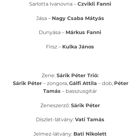
Sarlotta Ivanovna –
Czvikli Fanni
Jása –
Nagy Csaba Mátyás
Dunyása –
Márkus Fanni
Firsz –
Kulka János
Zene:
Sárik Péter Trió:
Sárik Péter
– zongora,
Gálfi Attila
– dob,
Péter
Tamás
– basszusgitár
Zeneszerző:
Sárik Péter
Díszlet-látvány:
Vati Tamás
Jelmez-látvány:
Bati Nikolett