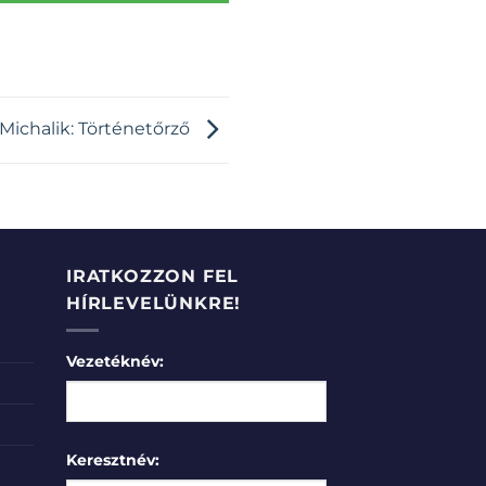
 Michalik: Történetőrző
IRATKOZZON FEL
HÍRLEVELÜNKRE!
Vezetéknév:
Keresztnév: