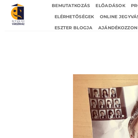
Skip
BEMUTATKOZÁS
ELŐADÁSOK
PR
to
ELÉRHETŐSÉGEK
ONLINE JEGYVÁ
content
ESZTER BLOGJA
AJÁNDÉKOZZON 