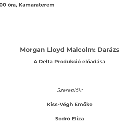
19.00 óra, Kamaraterem
Morgan Lloyd Malcolm: Darázs
A Delta Produkció előadása
Szereplők:
Kiss-Végh Emőke
Sodró Eliza