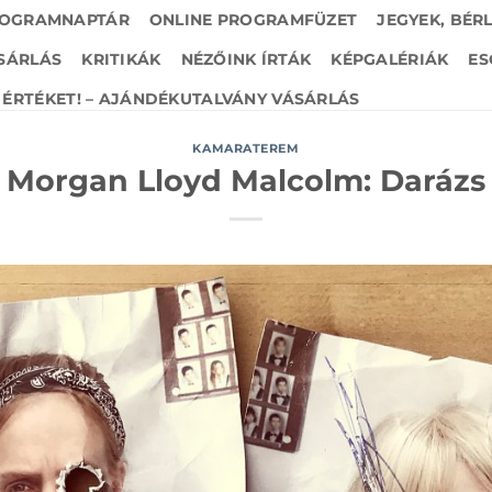
OGRAMNAPTÁR
ONLINE PROGRAMFÜZET
JEGYEK, BÉR
SÁRLÁS
KRITIKÁK
NÉZŐINK ÍRTÁK
KÉPGALÉRIÁK
ES
ÉRTÉKET! – AJÁNDÉKUTALVÁNY VÁSÁRLÁS
KAMARATEREM
Morgan Lloyd Malcolm: Darázs