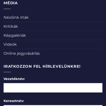
MÉDIA
Nézőink írták
Kritikák
Képgalériák
Videók
Online jegyvásárlás
IRATKOZZON FEL HÍRLEVELÜNKRE!
Vezetéknév:
Keresztnév: