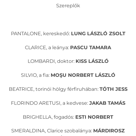
Szereplők
PANTALONE, kereskedő:
LUNG LÁSZLÓ ZSOLT
CLARICE, a leánya:
PASCU TAMARA
LOMBARDI, doktor:
KISS LÁSZLÓ
SILVIO, a fia:
MOŞU NORBERT LÁSZLÓ
BEATRICE, torinói hölgy férfiruhában:
TÓTH JESS
FLORINDO ARETUSI, a kedvese:
JAKAB TAMÁS
BRIGHELLA, fogadós:
ESTI NORBERT
SMERALDINA, Clarice szobalánya:
MÁRDIROSZ