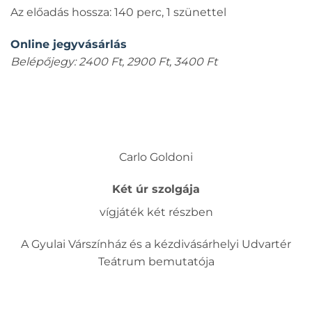
Az előadás hossza: 140 perc, 1 szünettel
Online jegyvásárlás
Belépőjegy: 2400 Ft, 2900 Ft, 3400 Ft
Carlo Goldoni
Két úr szolgája
vígjáték két részben
A Gyulai Várszínház és a kézdivásárhelyi Udvartér
Teátrum bemutatója