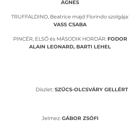
ÁGNES
TRUFFALDINO, Beatrice majd Florindo szolgája:
VASS CSABA
PINCÉR, ELSŐ és MÁSODIK HORDÁR:
FODOR
ALAIN LEONARD, BARTI LEHEL
Díszlet:
SZŰCS-OLCSVÁRY GELLÉRT
Jelmez:
GÁBOR ZSÓFI