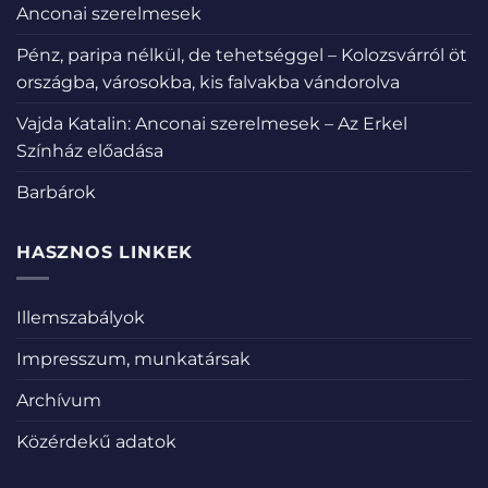
Anconai szerelmesek
Pénz, paripa nélkül, de tehetséggel – Kolozsvárról öt
országba, városokba, kis falvakba vándorolva
Vajda Katalin: Anconai szerelmesek – Az Erkel
Színház előadása
Barbárok
HASZNOS LINKEK
Illemszabályok
Impresszum, munkatársak
Archívum
Közérdekű adatok