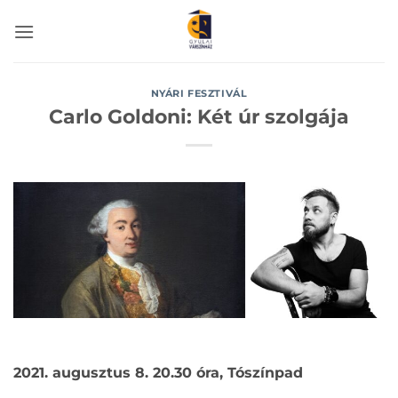
Skip
to
content
NYÁRI FESZTIVÁL
Carlo Goldoni: Két úr szolgája
2021. augusztus 8. 20.30 óra, Tószínpad