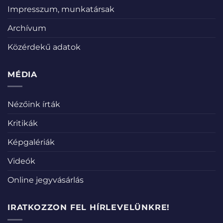
Impresszum, munkatársak
Archívum
Közérdekű adatok
MÉDIA
Nézőink írták
Kritikák
Képgalériák
Videók
Online jegyvásárlás
IRATKOZZON FEL HÍRLEVELÜNKRE!