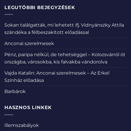
LEGUTÓBBI BEJEGYZÉSEK
Sokan találgatták, mi lehetett ifj. Vidnyánszky Attila
szándéka a félbeszakított előadással
Anconai szerelmesek
Pénz, paripa nélkül, de tehetséggel – Kolozsvárról öt
országba, városokba, kis falvakba vándorolva
Vajda Katalin: Anconai szerelmesek – Az Erkel
Színház előadása
Barbárok
HASZNOS LINKEK
Illemszabályok