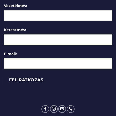
Vezetéknév:
Keresztnév:
E-mail: