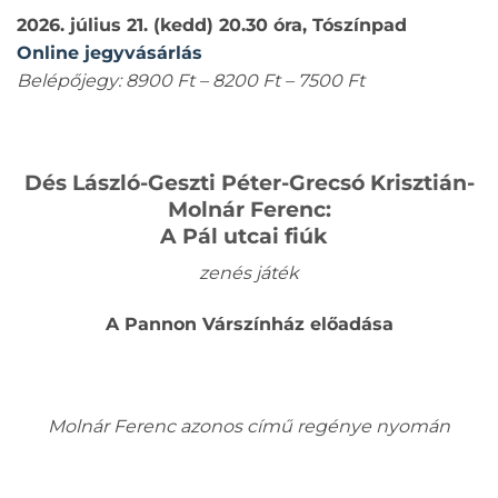
2026. július 21. (kedd) 20.30 óra, Tószínpad
Online jegyvásárlás
Belépőjegy: 8900 Ft – 8200 Ft – 7500 Ft
Dés László-Geszti Péter-Grecsó Krisztián-
Molnár Ferenc:
A Pál utcai fiúk
zenés játék
A Pannon Várszínház előadása
Molnár Ferenc azonos című regénye nyomán