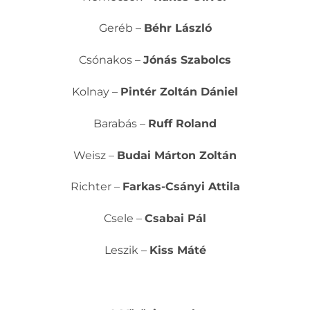
Geréb –
Béhr László
Csónakos –
Jónás Szabolcs
Kolnay –
Pintér Zoltán Dániel
Barabás –
Ruff Roland
Weisz –
Budai Márton Zoltán
Richter –
Farkas-Csányi Attila
Csele –
Csabai Pál
Leszik –
Kiss Máté