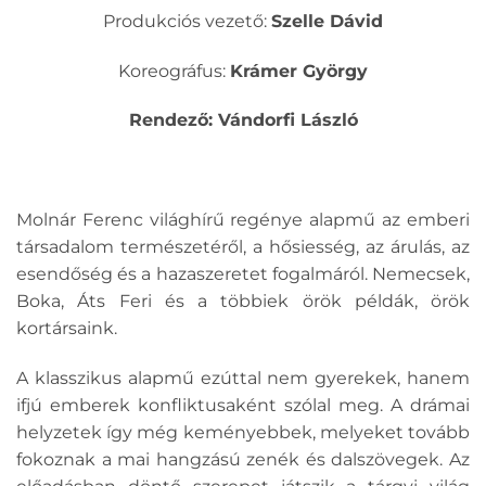
Produkciós vezető:
Szelle Dávid
Koreográfus:
Krámer György
Rendező: Vándorfi László
Molnár Ferenc világhírű regénye alapmű az emberi
társadalom természetéről, a hősiesség, az árulás, az
esendőség és a hazaszeretet fogalmáról. Nemecsek,
Boka, Áts Feri és a többiek örök példák, örök
kortársaink.
A klasszikus alapmű ezúttal nem gyerekek, hanem
ifjú emberek konfliktusaként szólal meg. A drámai
helyzetek így még keményebbek, melyeket tovább
fokoznak a mai hangzású zenék és dalszövegek. Az