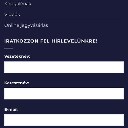
Képgalériák
Videók
Online jegyvásárlás
IRATKOZZON FEL HÍRLEVELÜNKRE!
Vezetéknév:
Keresztnév:
E-mail: