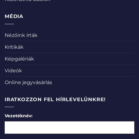
MÉDIA
Nézőink írták
Kritikák
Képgalériák
Videók
Online jegyvásárlás
IRATKOZZON FEL HÍRLEVELÜNKRE!
Vezetéknév: