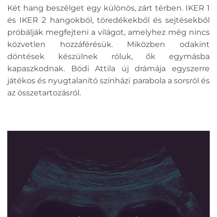
Két hang beszélget egy különös, zárt térben. IKER 1
és IKER 2 hangokból, töredékekből és sejtésekből
próbálják megfejteni a világot, amelyhez még nincs
közvetlen hozzáférésük. Miközben odakint
döntések készülnek róluk, ők egymásba
kapaszkodnak. Bódi Attila új drámája egyszerre
játékos és nyugtalanító színházi parabola a sorsról és
az összetartozásról.