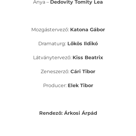
Anya –
Dedovity Tomity Lea
Mozgástervező:
Katona Gábor
Dramaturg:
Lőkös Ildikó
Látványtervező:
Kiss Beatrix
Zeneszerző:
Cári Tibor
Producer:
Elek Tibor
Rendező: Árkosi Árpád