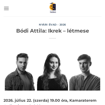
Skip
to
content
NYÁRI ÉVAD - 2026
Bódi Attila: Ikrek – létmese
2026. július 22. (szerda) 19.00 óra, Kamaraterem