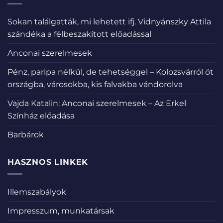
Sokan találgatták, mi lehetett ifj. Vidnyánszky Attila
szándéka a félbeszakított előadással
Anconai szerelmesek
Pénz, paripa nélkül, de tehetséggel – Kolozsvárról öt
országba, városokba, kis falvakba vándorolva
Vajda Katalin: Anconai szerelmesek – Az Erkel
Színház előadása
Barbárok
HASZNOS LINKEK
Illemszabályok
Impresszum, munkatársak