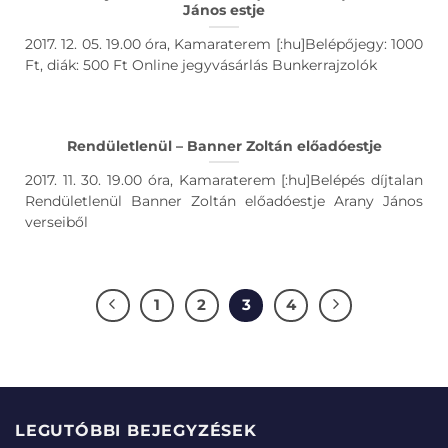
János estje
2017. 12. 05. 19.00 óra, Kamaraterem [:hu]Belépőjegy: 1000
Ft, diák: 500 Ft Online jegyvásárlás Bunkerrajzolók
Rendületlenül – Banner Zoltán előadóestje
2017. 11. 30. 19.00 óra, Kamaraterem [:hu]Belépés díjtalan
Rendületlenül Banner Zoltán előadóestje Arany János
verseiből
1
2
3
4
LEGUTÓBBI BEJEGYZÉSEK