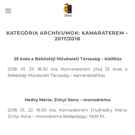
Skip
to
content
KATEGÓRIA ARCHÍVUMOK:
KAMARATEREM –
2017/2018
25 éves a Békéstáji Művészeti Társaság – kiállítás
2018. 01. 25. 18.30 óra, Kamaraterem [:hu] 25 éves a
Békéstáji Művészeti Társaság – kamarakiállítás
Hedry Mária: Zrínyi Ilona – monodráma
2018. 01. 22. 19.00 óra, Kamaraterem [:hu]Hedry Mária:
Zrínyi Ilona – monodráma Belépőjegy: 1000 Ft,