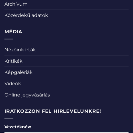
Archívum
Közérdekű adatok
MÉDIA
Nézőink írták
Kritikák
Képgalériák
Videók
Online jegyvásárlás
IRATKOZZON FEL HÍRLEVELÜNKRE!
Vezetéknév: