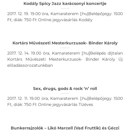
Kodály Spicy Jazz karácsonyi koncertje
2017. 12. 19. 19.00 óra, Kamaraterem [:hu]Belépőjegy: 1500
Ft; diák: 750 Ft Online jegyvásárlás Kodály
Kortárs Művészeti Mesterkurzusok- Binder Károly
2017. 12. 14. 19.00 óra, Kamaraterem [:hu]Belépés díjtalan
Kortárs Művészeti Mesterkurzusok- Binder Károly Új
előadássorozatunkban
Sex, drugs, gods & rock ‘n’ roll
2017. 12. 11. 19.00 óra, Kamaraterem [:hu]Belépőjegy: 1500
Ft, diák: 750 Ft Online jegyvásárlás Tízéves
Bunkerrajzolók – Likó Marcell (Vad Fruttik) és Géczi