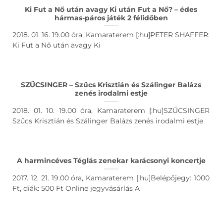
Ki Fut a Nő után avagy Ki után Fut a Nő? – édes
hármas-páros játék 2 félidőben
2018. 01. 16. 19.00 óra, Kamaraterem [:hu]PETER SHAFFER:
Ki Fut a Nő után avagy Ki
SZŰCSINGER – Szűcs Krisztián és Szálinger Balázs
zenés irodalmi estje
2018. 01. 10. 19.00 óra, Kamaraterem [:hu]SZŰCSINGER
Szűcs Krisztián és Szálinger Balázs zenés irodalmi estje
A harmincéves Téglás zenekar karácsonyi koncertje
2017. 12. 21. 19.00 óra, Kamaraterem [:hu]Belépőjegy: 1000
Ft, diák: 500 Ft Online jegyvásárlás A