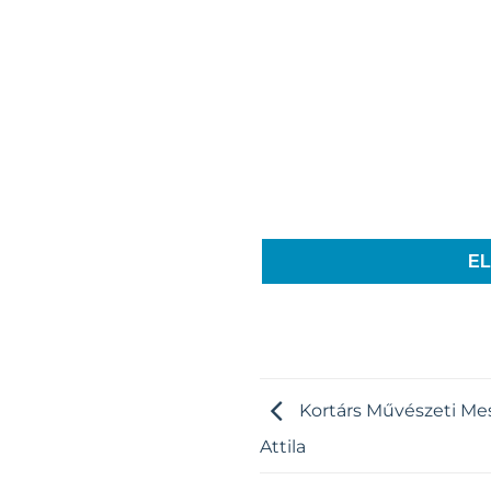
E
Kortárs Művészeti Me
Attila